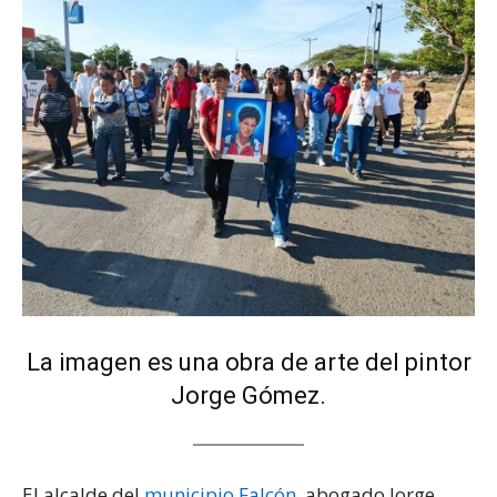
La imagen es una obra de arte del pintor
Jorge Gómez.
El alcalde del
municipio Falcón
, abogado Jorge