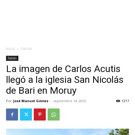
Inicio
Falcón
Falcón
La imagen de Carlos Acutis
llegó a la iglesia San Nicolás
de Bari en Moruy
Por
José Manuel Gómez
-
septiembre 14, 2025
1217