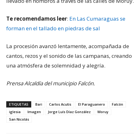
llevado en hombros a través de las calles de Moruy.
Te recomendamos leer
:
En Las Cumaraguas se
forman en el tallado en piedras de sal
La procesión avanzó lentamente, acompañada de
cantos, rezos y el sonido de las campanas, creando
una atmósfera de solemnidad y alegría.
Prensa Alcaldía del municipio Falcón.
ETIQUETAS
Bari
Carlos Acutis
El Paraguanero
Falcón
iglesia
Imagen
Jorge Luís Díaz González
Moruy
San Nicolás