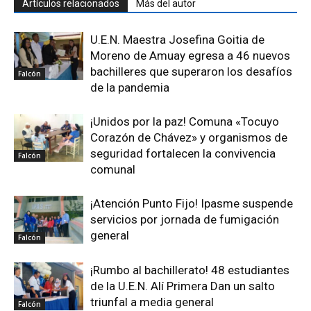
Artículos relacionados
Más del autor
U.E.N. Maestra Josefina Goitia de
Moreno de Amuay egresa a 46 nuevos
bachilleres que superaron los desafíos
Falcón
de la pandemia
¡Unidos por la paz! Comuna «Tocuyo
Corazón de Chávez» y organismos de
seguridad fortalecen la convivencia
Falcón
comunal
¡Atención Punto Fijo! Ipasme suspende
servicios por jornada de fumigación
general
Falcón
¡Rumbo al bachillerato! 48 estudiantes
de la U.E.N. Alí Primera Dan un salto
triunfal a media general
Falcón