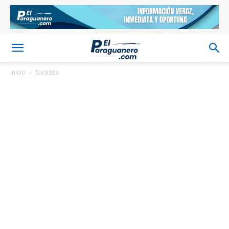
Inicio
Sucesos