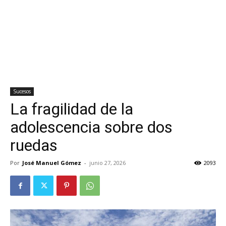
Sucesos
La fragilidad de la
adolescencia sobre dos
ruedas
Por
José Manuel Gómez
-
junio 27, 2026
2093