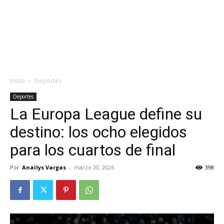
Inicio
Deportes
Deportes
La Europa League define su
destino: los ocho elegidos
para los cuartos de final
Por
Anailys Vargas
-
marzo 20, 2026
398