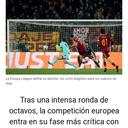
La Europa League define su destino: los ocho elegidos para los cuartos de
final
Tras una intensa ronda de
octavos, la competición europea
entra en su fase más crítica con