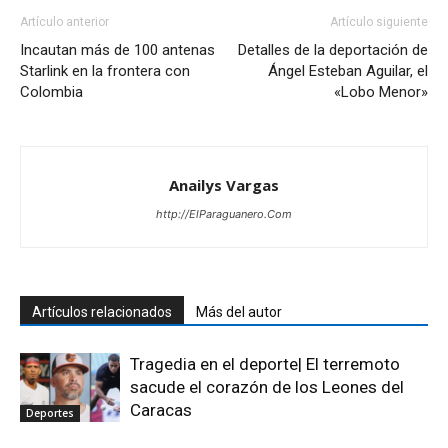
Artículo anterior
Artículo siguiente
Incautan más de 100 antenas
Detalles de la deportación de
Starlink en la frontera con
Ángel Esteban Aguilar, el
Colombia
«Lobo Menor»
Anailys Vargas
http://ElParaguanero.Com
Artículos relacionados
Más del autor
Tragedia en el deporte| El terremoto
sacude el corazón de los Leones del
Caracas
Deportes