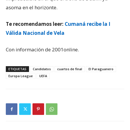
asoma en el horizonte.
Te recomendamos leer:
Cumaná recibe la I
Válida Nacional de Vela
Con información de 2001online.
ETIQUETAS
Candidatos
cuartos de final
El Paraguanero
Europa League
UEFA