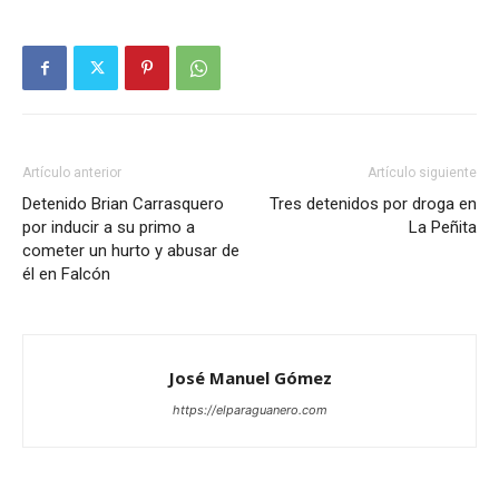
Artículo anterior
Artículo siguiente
Detenido Brian Carrasquero
Tres detenidos por droga en
por inducir a su primo a
La Peñita
cometer un hurto y abusar de
él en Falcón
José Manuel Gómez
https://elparaguanero.com