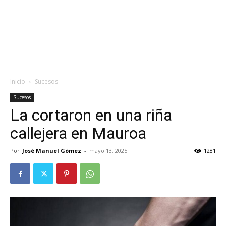
Inicio
Sucesos
Sucesos
La cortaron en una riña
callejera en Mauroa
Por
José Manuel Gómez
-
mayo 13, 2025
1281