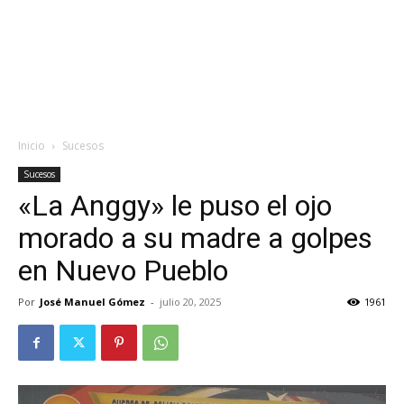
Inicio
Sucesos
Sucesos
«La Anggy» le puso el ojo
morado a su madre a golpes
en Nuevo Pueblo
Por
José Manuel Gómez
-
julio 20, 2025
1961