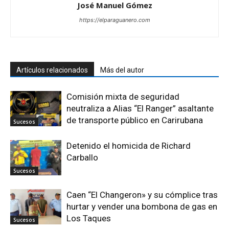
José Manuel Gómez
https://elparaguanero.com
Artículos relacionados
Más del autor
Comisión mixta de seguridad
neutraliza a Alias “El Ranger” asaltante
de transporte público en Carirubana
Sucesos
Detenido el homicida de Richard
Carballo
Sucesos
Caen “El Changeron» y su cómplice tras
hurtar y vender una bombona de gas en
Los Taques
Sucesos