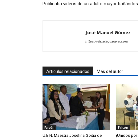
Publicaba videos de un adulto mayor bañándo
José Manuel Gómez
https://elparaguanero.com
Artículos relacionados
Más del autor
Falcón
Falcón
U.E.N. Maestra Josefina Goitia de
¡Unidos por