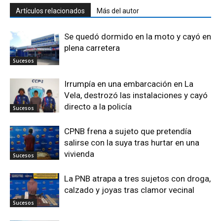
Artículos relacionados
Más del autor
Se quedó dormido en la moto y cayó en
plena carretera
Sucesos
Irrumpía en una embarcación en La
Vela, destrozó las instalaciones y cayó
directo a la policía
Sucesos
CPNB frena a sujeto que pretendía
salirse con la suya tras hurtar en una
vivienda
Sucesos
La PNB atrapa a tres sujetos con droga,
calzado y joyas tras clamor vecinal
Sucesos