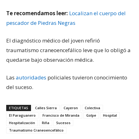
Te recomendamos leer:
Localizan el cuerpo del
pescador de Piedras Negras
El diagnóstico médico del joven refirió
traumatismo craneoencefálico leve que lo obligó a
quedarse bajo observación médica.
Las
autoridades
policiales tuvieron conocimiento
del suceso.
ETIQUETAS
Calles Sierra
Cayeron
Colectiva
El Paraguanero
Francisco de Miranda
Golpe
Hospital
Hospitalización
Riña
Sucesos
Traumatismo Craneoencefálico