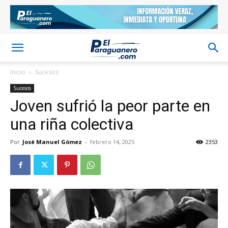
Inicio
Sucesos
Sucesos
Joven sufrió la peor parte en
una riña colectiva
Por
José Manuel Gómez
-
febrero 14, 2025
2353