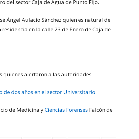
ero del sector Caja de Agua de Punto Fijo.
osé Ángel Aulacio Sánchez quien es natural de
residencia en la calle 23 de Enero de Caja de
os quienes alertaron a las autoridades.
o de dos años en el sector Universitario
vicio de Medicina y
Ciencias Forenses
Falcón de