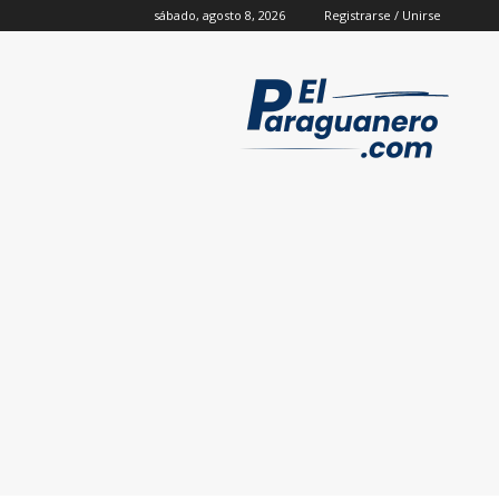
sábado, agosto 8, 2026
Registrarse / Unirse