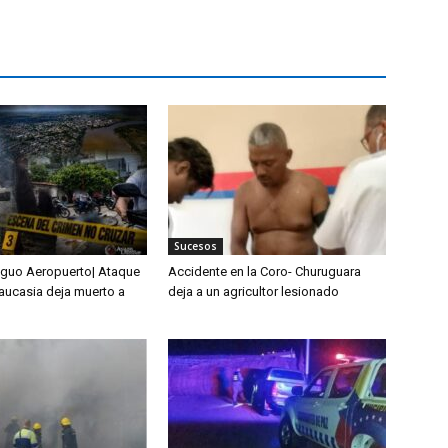
Sucesos
tiguo Aeropuerto| Ataque
Accidente en la Coro- Churuguara
Caucasia deja muerto a
deja a un agricultor lesionado