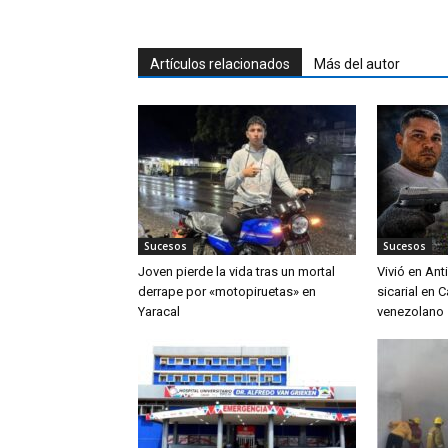
Artículos relacionados
Más del autor
Sucesos
Sucesos
Joven pierde la vida tras un mortal
Vivió en An
derrape por «motopiruetas» en
sicarial en 
Yaracal
venezolano