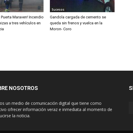
Sucesos
n Puerta Maraven! Incendio
Gandola cargada de cemento se
izas a tres vehículos en
queda sin frenos y vuelca en la
cia
Moron- Coro
BRE NOSOTROS
S
s un medio de comunicación digital que tiene como
tivo ofrecer información veraz e inmediata al momento de
cirse la noticia.