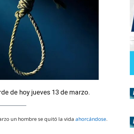
arde de hoy jueves 13 de marzo.
marzo un hombre se quitó la vida
ahorcándose
.