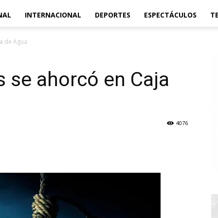
NAL
INTERNACIONAL
DEPORTES
ESPECTÁCULOS
T
ja de Agua
 se ahorcó en Caja
4076