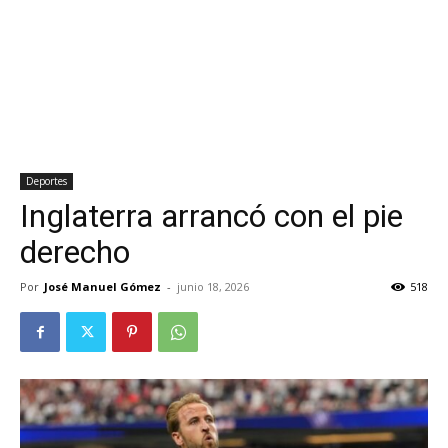
Deportes
Inglaterra arrancó con el pie
derecho
Por
José Manuel Gómez
-
junio 18, 2026
518