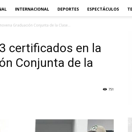
NAL
INTERNACIONAL
DEPORTES
ESPECTÁCULOS
T
 novena Graduación Conjunta de la Clase...
 certificados en la
ón Conjunta de la
751