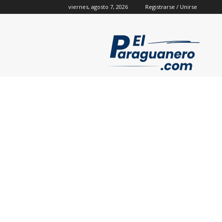
viernes, agosto 7, 2026
Registrarse / Unirse