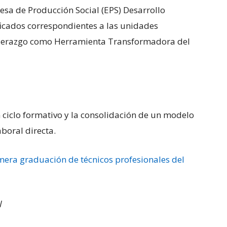
esa de Producción Social (EPS) Desarrollo
ficados correspondientes a las unidades
Liderazgo como Herramienta Transformadora del
n ciclo formativo y la consolidación de un modelo
aboral directa.
mera graduación de técnicos profesionales del
l