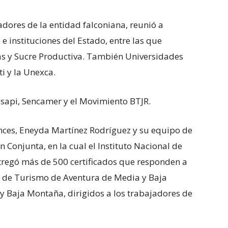
adores de la entidad falconiana, reunió a
 e instituciones del Estado, entre las que
as y Sucre Productiva. También Universidades
i y la Unexca.
Ssapi, Sencamer y el Movimiento BTJR.
 Inces, Eneyda Martínez Rodríguez y su equipo de
 Conjunta, en la cual el Instituto Nacional de
ntregó más de 500 certificados que responden a
ía de Turismo de Aventura de Media y Baja
y Baja Montaña, dirigidos a los trabajadores de