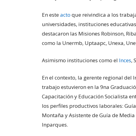
En este
acto
que reivindica a los trabaj
universidades, instituciones educativas
destacaron las Misiones Robinson, Rib
como la Unermb, Uptaapc, Unexa, Unet
Asimismo instituciones como el
Inces
, 
En el contexto, la gerente regional del
trabajo estuvieron en la 9na Graduación
Capacitación y Educación Socialista e
los perfiles productivos laborales: Gu
Montaña y Asistente de Guía de Media 
Inparques.