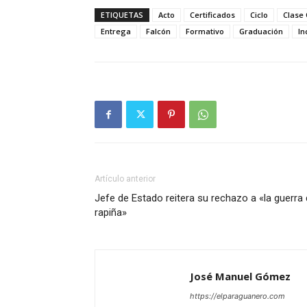
ETIQUETAS
Acto
Certificados
Ciclo
Clase
Entrega
Falcón
Formativo
Graduación
In
Artículo anterior
Jefe de Estado reitera su rechazo a «la guerra
rapiña»
José Manuel Gómez
https://elparaguanero.com