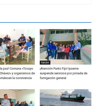
Falcón
 la paz! Comuna «Tocuyo
¡Atención Punto Fijo! Ipasme
Chávez» y organismos de
suspende servicios por jornada de
rtalecen la convivencia
fumigación general