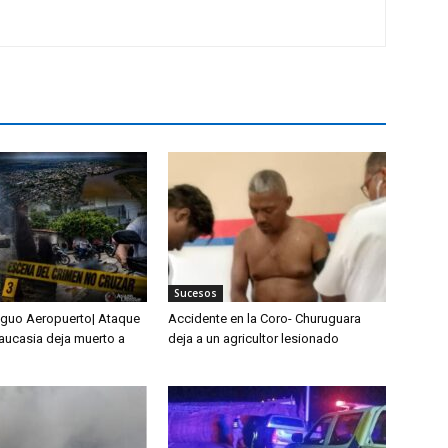
Sucesos
tiguo Aeropuerto| Ataque
Accidente en la Coro- Churuguara
Caucasia deja muerto a
deja a un agricultor lesionado