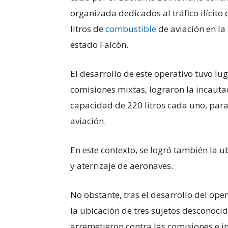
organizada dedicados al tráfico ilícit
litros de
combustible
de aviación en la
estado Falcón.
El desarrollo de este operativo tuvo l
comisiones mixtas, lograron la incauta
capacidad de 220 litros cada uno, para
aviación.
En este contexto, se logró también la 
y aterrizaje de aeronaves.
No obstante, tras el desarrollo del oper
la ubicación de tres sujetos desconoci
arremetieron contra las comisiones e 