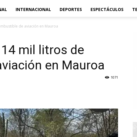
NAL
INTERNACIONAL
DEPORTES
ESPECTÁCULOS
T
combustible de aviación en Mauroa
14 mil litros de
aviación en Mauroa
1071