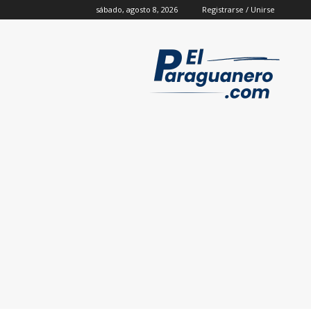
sábado, agosto 8, 2026
Registrarse / Unirse