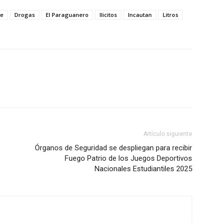
le
Drogas
El Paraguanero
Ilicitos
Incautan
Litros
Artículo siguiente
Órganos de Seguridad se despliegan para recibir
Fuego Patrio de los Juegos Deportivos
Nacionales Estudiantiles 2025