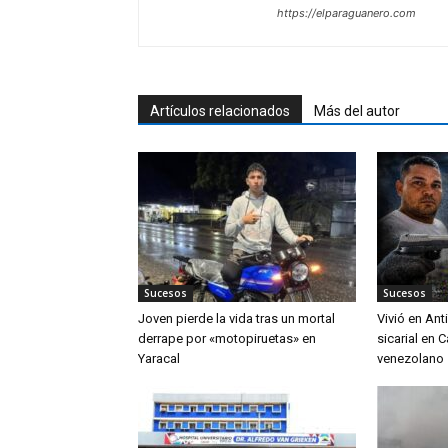
https://elparaguanero.com
Artículos relacionados
Más del autor
Sucesos
Sucesos
Joven pierde la vida tras un mortal
Vivió en An
derrape por «motopiruetas» en
sicarial en 
Yaracal
venezolano