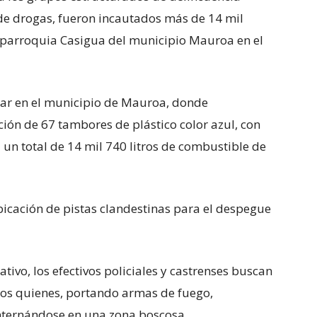
o de drogas, fueron incautados más de 14 mil
 parroquia Casigua del municipio Mauroa en el
ugar en el municipio de Mauroa, donde
ción de 67 tambores de plástico color azul, con
 un total de 14 mil 740 litros de combustible de
ubicación de pistas clandestinas para el despegue
ativo, los efectivos policiales y castrenses buscan
dos quienes, portando armas de fuego,
internándose en una zona boscosa.