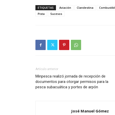
ETIQUETAS
Aviación
Clandestina
Combustib
Pista
Sucesos
Artículo anterior
Minpesca realizó jornada de recepción de
documentos para otorgar permisos para la
pesca subacuática y portes de arpón
José Manuel Gómez