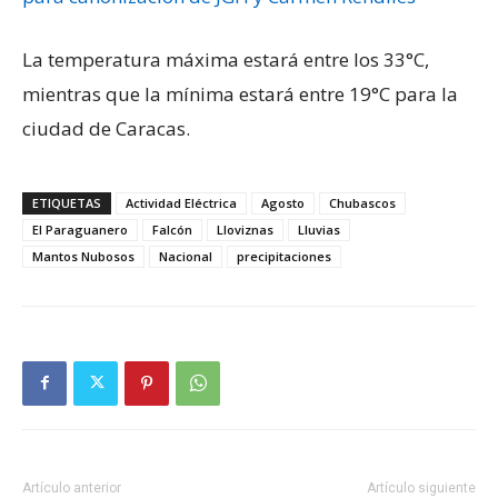
La temperatura máxima estará entre los 33°C,
mientras que la mínima estará entre 19°C para la
ciudad de Caracas.
ETIQUETAS
Actividad Eléctrica
Agosto
Chubascos
El Paraguanero
Falcón
Lloviznas
Lluvias
Mantos Nubosos
Nacional
precipitaciones
Artículo anterior
Artículo siguiente