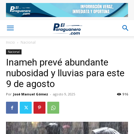
Inicio
Nacional
Nacional
Inameh prevé abundante
nubosidad y lluvias para este
9 de agosto
Por
José Manuel Gómez
-
agosto 9, 2025
916