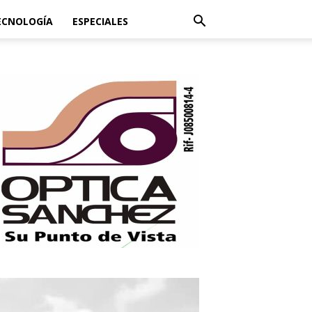
ECNOLOGÍA
ESPECIALES