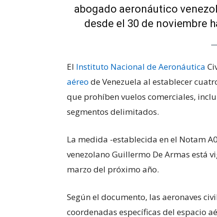
abogado aeronáutico venezol
desde el 30 de noviembre h
El
Instituto Nacional de Aeronáutica
Civ
aéreo
de Venezuela al establecer cuatr
que prohíben vuelos comerciales, inclu
segmentos delimitados.
La medida -establecida en el Notam A
venezolano Guillermo De Armas está vi
marzo del próximo año.
Según el documento, las aeronaves civ
coordenadas específicas del espacio a