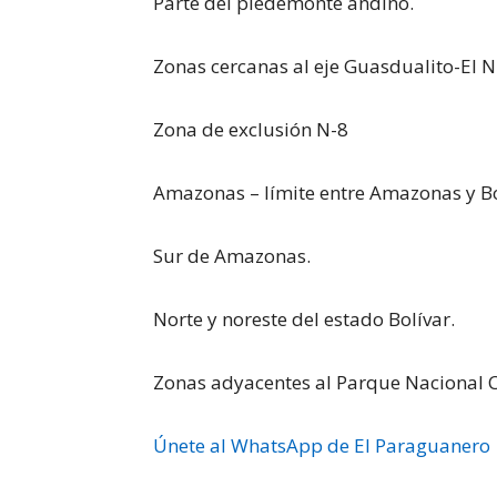
Parte del piedemonte andino.
Zonas cercanas al eje Guasdualito-El N
Zona de exclusión N-8
Amazonas – límite entre Amazonas y Bol
Sur de Amazonas.
Norte y noreste del estado Bolívar.
Zonas adyacentes al Parque Nacional 
Únete al WhatsApp de El Paraguanero