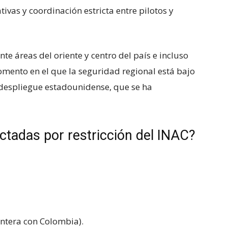
ativas y coordinación estricta entre pilotos y
te áreas del oriente y centro del país e incluso
mento en el que la seguridad regional está bajo
l despliegue estadounidense, que se ha
ctadas por restricción del INAC?
ontera con Colombia).