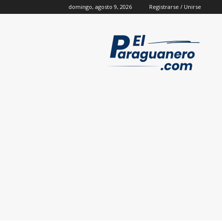
domingo, agosto 9, 2026
Registrarse / Unirse