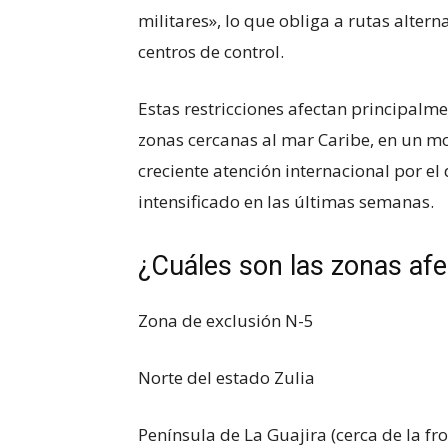
militares», lo que obliga a rutas altern
centros de control.
Estas restricciones afectan principalmen
zonas cercanas al mar Caribe, en un mo
creciente atención internacional por e
intensificado en las últimas semanas.
¿Cuáles son las zonas afe
Zona de exclusión N-5
Norte del estado Zulia
Península de La Guajira (cerca de la fr