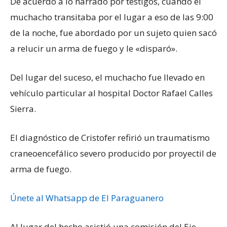
De acuerdo a lo narrado por testigos, cuando el
muchacho transitaba por el lugar a eso de las 9:00
de la noche, fue abordado por un sujeto quien sacó
a relucir un arma de fuego y le «disparó».
Del lugar del suceso, el muchacho fue llevado en
vehículo particular al hospital Doctor Rafael Calles
Sierra.
El diagnóstico de Cristofer refirió un traumatismo
craneoencefálico severo producido por proyectil de
arma de fuego.
Únete al Whatsapp de El Paraguanero
Al lugar del hecho asistió una comisión del Eje