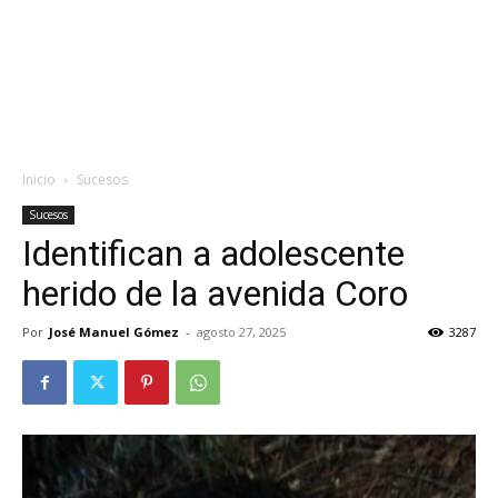
Inicio
Sucesos
Sucesos
Identifican a adolescente
herido de la avenida Coro
Por
José Manuel Gómez
-
agosto 27, 2025
3287