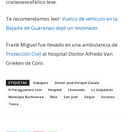
craneoencefálico leve.
Te recomendamos leer:
Vuelco de vehículo en la
Bajada de Guaranao dejó un lesionado
Frank Miguel fue llevado en una ambulancia de
Protección Civil
al hospital Doctor Alfredo Van
Grieken de Coro.
ETIQUETAS
Dabajuro
Doctor José Enrique Zavala
El Paraguanero.com
Hospital
Lesionado
Lo Golpearon
Municipio Buchivacoa
Riña
San José
Seque
Sucesos
Tasca