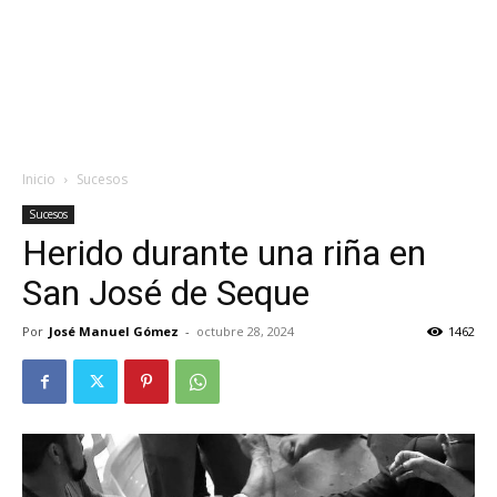
Inicio
Sucesos
Sucesos
Herido durante una riña en
San José de Seque
Por
José Manuel Gómez
-
octubre 28, 2024
1462