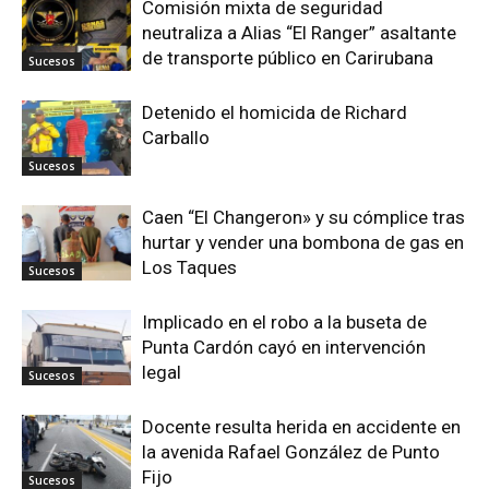
Comisión mixta de seguridad
neutraliza a Alias “El Ranger” asaltante
de transporte público en Carirubana
Sucesos
Detenido el homicida de Richard
Carballo
Sucesos
Caen “El Changeron» y su cómplice tras
hurtar y vender una bombona de gas en
Los Taques
Sucesos
Implicado en el robo a la buseta de
Punta Cardón cayó en intervención
legal
Sucesos
Docente resulta herida en accidente en
la avenida Rafael González de Punto
Fijo
Sucesos