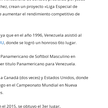
hez, crean un proyecto «Liga Especial de
de aumentar el rendimiento competitivo de
 ya que en el año 1996, Venezuela asistió al
UU
, donde se logró un honroso 6to lugar.
to Panamericano de Softbol Masculino en
er titulo Panamericano para Venezuela.
 a Canadá (dos veces) y Estados Unidos, donde
uego en el Campeonato Mundial en Nueva
s.
l 2015, se obtuvo el 3er lugar,