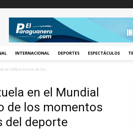
NAL
INTERNACIONAL
DEPORTES
ESPECTÁCULOS
T
l de Softbol es uno de los...
uela en el Mundial
no de los momentos
 del deporte