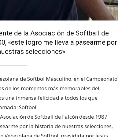
nte de la Asociación de Softball de
0, «este logro me lleva a pasearme por
 nuestras selecciones».
nezolana de Softbol Masculino, en el Campeonato
nos de los momentos más memorables del
s una inmensa felicidad a todos los que
amada: Softbol.
 Asociación de Softball de Falcón desde 1987
asearme por la historia de nuestras selecciones,
ón Venezolana de Softbol, presidida por Jesús