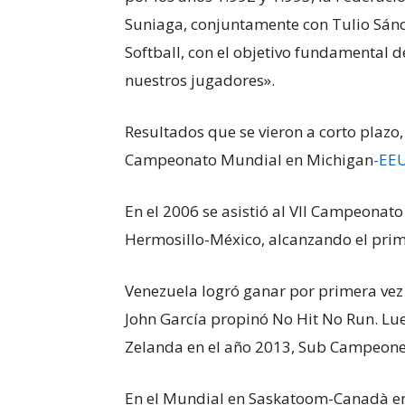
Suniaga, conjuntamente con Tulio Sánc
Softball, con el objetivo fundamental 
nuestros jugadores».
Resultados que se vieron a corto plazo,
Campeonato Mundial en Michigan
-EE
En el 2006 se asistió al VII Campeona
Hermosillo-México, alcanzando el prim
Venezuela logró ganar por primera vez
John García propinó No Hit No Run. L
Zelanda en el año 2013, Sub Campeone
En el Mundial en Saskatoom-Canadà en e