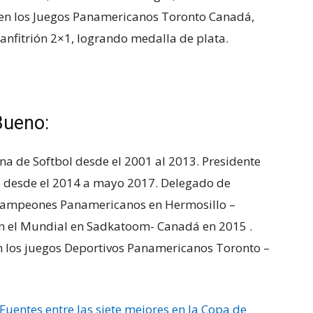
en los Juegos Panamericanos Toronto Canadá,
 anfitrión 2×1, logrando medalla de plata.
Bueno:
na de Softbol desde el 2001 al 2013. Presidente
l desde el 2014 a mayo 2017. Delegado de
 campeones Panamericanos en Hermosillo –
n el Mundial en Sadkatoom- Canadá en 2015 .
n los juegos Deportivos Panamericanos Toronto –
 Fuentes entre las siete mejores en la Copa de