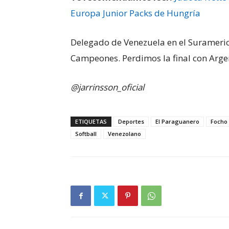
Europa Junior Packs de Hungría
Delegado de Venezuela en el Surameri
Campeones. Perdimos la final con Arge
@jarrinsson_oficial
ETIQUETAS
Deportes
El Paraguanero
Focho
Softball
Venezolano