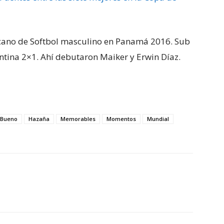
cano de Softbol masculino en Panamá 2016. Sub
ntina 2×1. Ahí debutaron Maiker y Erwin Díaz.
 Bueno
Hazaña
Memorables
Momentos
Mundial