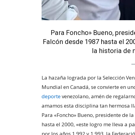
Para Foncho» Bueno, preside
Falcón desde 1987 hasta el 200
la historia de
La hazaña lograda por la Selección Ve
Mundial en Canadá, se convierte en u
deporte
venezolano, amén de regalarno
amamos esta disciplina tan hermosa ll
Para «Foncho» Bueno, presidente de la
hasta el 2000, «este logro me lleva a p
por los años 1.992 у 1.993, la Federaci