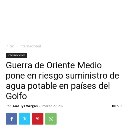
Inicio
Internacional
Internacional
Guerra de Oriente Medio
pone en riesgo suministro de
agua potable en países del
Golfo
Por
Anailys Vargas
-
marzo 27, 2026
593