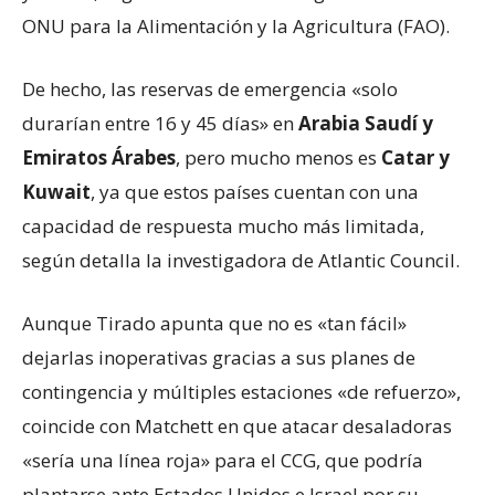
ONU para la Alimentación y la Agricultura (FAO).
De hecho, las reservas de emergencia «solo
durarían entre 16 y 45 días» en
Arabia Saudí y
Emiratos Árabes
, pero mucho menos es
Catar y
Kuwait
, ya que estos países cuentan con una
capacidad de respuesta mucho más limitada,
según detalla la investigadora de Atlantic Council.
Aunque Tirado apunta que no es «tan fácil»
dejarlas inoperativas gracias a sus planes de
contingencia y múltiples estaciones «de refuerzo»,
coincide con Matchett en que atacar desaladoras
«sería una línea roja» para el CCG, que podría
plantarse ante Estados Unidos e Israel por su