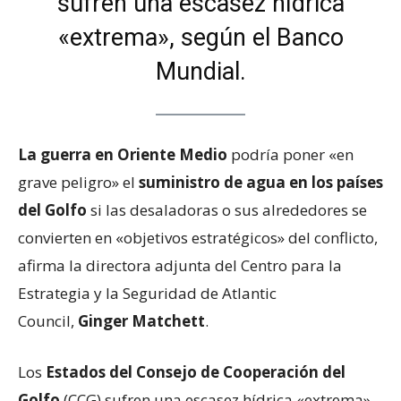
sufren una escasez hídrica
«extrema», según el Banco
Mundial.
La guerra en Oriente Medio
podría poner «en
grave peligro» el
suministro de agua en los países
del Golfo
si las desaladoras o sus alrededores se
convierten en «objetivos estratégicos» del conflicto,
afirma la directora adjunta del Centro para la
Estrategia y la Seguridad de Atlantic
Council,
Ginger Matchett
.
Los
Estados del Consejo de Cooperación del
Golfo
(CCG) sufren una escasez hídrica «extrema»,