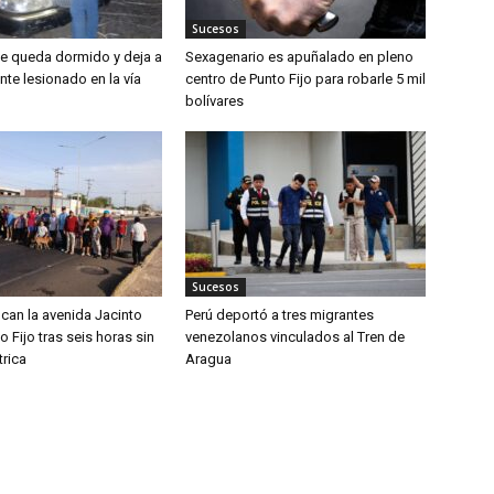
Sucesos
e queda dormido y deja a
Sexagenario es apuñalado en pleno
te lesionado en la vía
centro de Punto Fijo para robarle 5 mil
bolívares
Sucesos
can la avenida Jacinto
Perú deportó a tres migrantes
o Fijo tras seis horas sin
venezolanos vinculados al Tren de
trica
Aragua