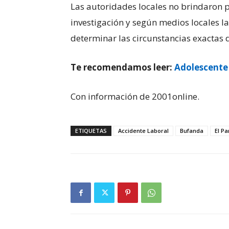
Las autoridades locales no brindaron 
investigación y según medios locales l
determinar las circunstancias exactas d
Te recomendamos leer:
Adolescente 
Con información de 2001online.
ETIQUETAS
Accidente Laboral
Bufanda
El P