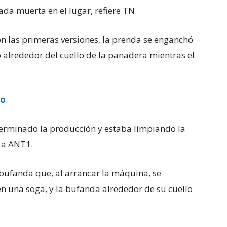
da muerta en el lugar, refiere TN.
n las primeras versiones, la prenda se enganchó
ó alrededor del cuello de la panadera mientras el
ro
erminado la producción y estaba limpiando la
 a ANT1.
bufanda que, al arrancar la máquina, se
 en una soga, y la bufanda alrededor de su cuello