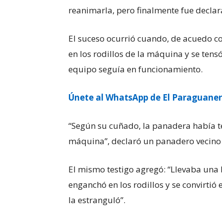
reanimarla, pero finalmente fue declara
El suceso ocurrió cuando, de acuedo co
en los rodillos de la máquina y se tens
equipo seguía en funcionamiento.
Únete al WhatsApp de El Paraguane
“Según su cuñado, la panadera había t
máquina”, declaró un panadero vecino
El mismo testigo agregó: “Llevaba una 
enganchó en los rodillos y se convirtió
la estranguló”.