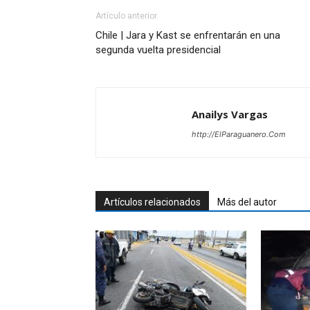
Artículo anterior
Chile | Jara y Kast se enfrentarán en una
segunda vuelta presidencial
Anailys Vargas
http://ElParaguanero.Com
Artículos relacionados
Más del autor