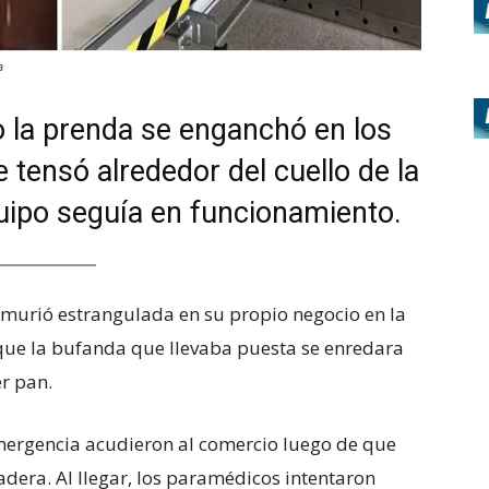
a
o la prenda se enganchó en los
e tensó alrededor del cuello de la
uipo seguía en funcionamiento.
 murió estrangulada en su propio negocio en la
 que la bufanda que llevaba puesta se enredara
er pan.
emergencia acudieron al comercio luego de que
adera. Al llegar, los paramédicos intentaron