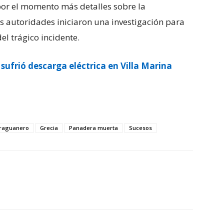
por el momento más detalles sobre la
as autoridades iniciaron una investigación para
el trágico incidente.
sufrió descarga eléctrica en Villa Marina
araguanero
Grecia
Panadera muerta
Sucesos