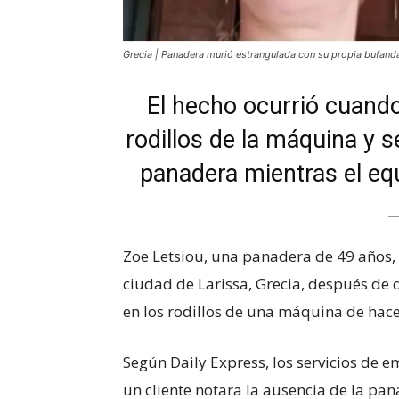
Grecia | Panadera murió estrangulada con su propia bufand
El hecho ocurrió cuand
rodillos de la máquina y s
panadera mientras el eq
Zoe Letsiou, una panadera de 49 años,
ciudad de Larissa, Grecia, después de
en los rodillos de una máquina de hac
Según Daily Express, los servicios de 
un cliente notara la ausencia de la pan