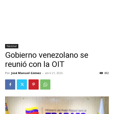
Nacional
Gobierno venezolano se
reunió con la OIT
Por
José Manuel Gómez
-
abril 21, 2026
692