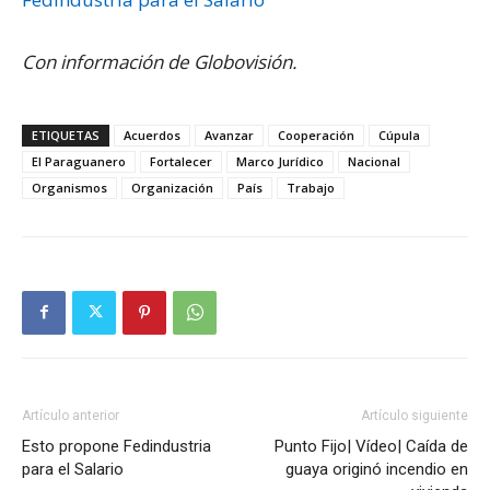
Con información de Globovisión.
ETIQUETAS
Acuerdos
Avanzar
Cooperación
Cúpula
El Paraguanero
Fortalecer
Marco Jurídico
Nacional
Organismos
Organización
País
Trabajo
Artículo anterior
Artículo siguiente
Esto propone Fedindustria
Punto Fijo| Vídeo| Caída de
para el Salario
guaya originó incendio en