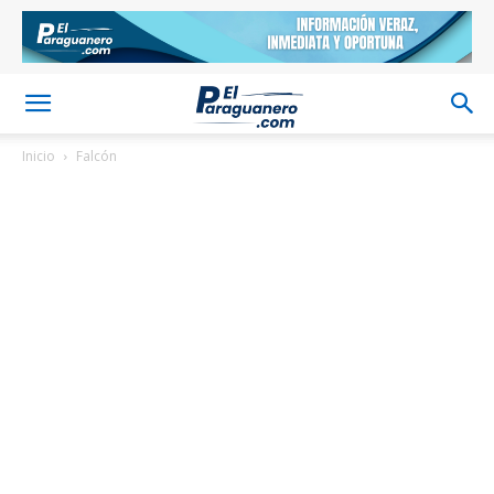
Inicio
Falcón