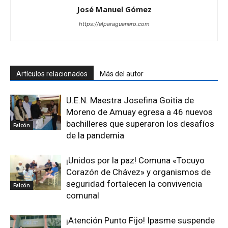
José Manuel Gómez
https://elparaguanero.com
Artículos relacionados
Más del autor
U.E.N. Maestra Josefina Goitia de
Moreno de Amuay egresa a 46 nuevos
bachilleres que superaron los desafíos
Falcón
de la pandemia
¡Unidos por la paz! Comuna «Tocuyo
Corazón de Chávez» y organismos de
seguridad fortalecen la convivencia
Falcón
comunal
¡Atención Punto Fijo! Ipasme suspende