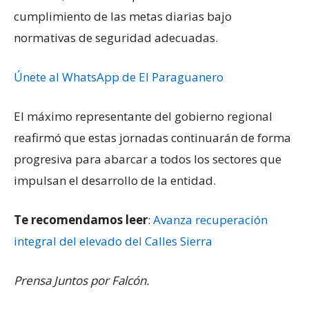
cumplimiento de las metas diarias bajo
normativas de seguridad adecuadas.
Únete al WhatsApp de El Paraguanero
El máximo representante del gobierno regional
reafirmó que estas jornadas continuarán de forma
progresiva para abarcar a todos los sectores que
impulsan el desarrollo de la entidad.
Te recomendamos leer
:
Avanza recuperación
integral del elevado del Calles Sierra
Prensa Juntos por Falcón.