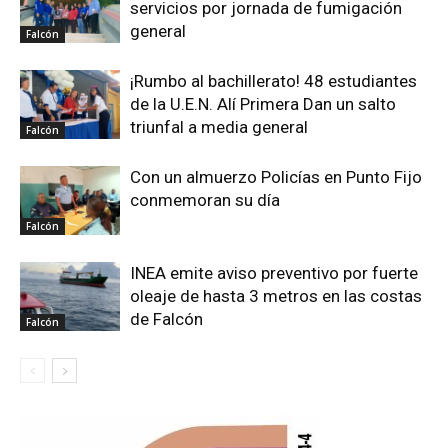
servicios por jornada de fumigación
general
Falcón
¡Rumbo al bachillerato! 48 estudiantes
de la U.E.N. Alí Primera Dan un salto
triunfal a media general
Falcón
Con un almuerzo Policías en Punto Fijo
conmemoran su día
Falcón
INEA emite aviso preventivo por fuerte
oleaje de hasta 3 metros en las costas
de Falcón
Falcón