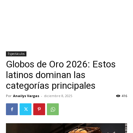
Espectáculos
Globos de Oro 2026: Estos
latinos dominan las
categorías principales
Por
Anailys Vargas
-
diciembre 8, 2025
416