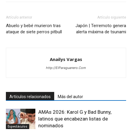
Artículo anterior
Artículo siguiente
Abuelo y bebé murieron tras
Japón | Terremoto genera
ataque de siete perros pitbull
alerta máxima de tsunami
Anailys Vargas
http://ElParaguanero.Com
Artículos relacionados
Más del autor
AMAs 2026: Karol G y Bad Bunny,
latinos que encabezan listas de
nominados
Espectáculos