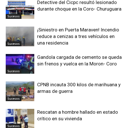
Detective del Cicpc resultó lesionado
durante choque en la Coro- Churuguara
Sucesos
¡Siniestro en Puerta Maraven! Incendio
reduce a cenizas a tres vehículos en
una residencia
Sucesos
Gandola cargada de cemento se queda
sin frenos y vuelca en la Moron- Coro
Sucesos
CPNB incauta 300 kilos de marihuana y
armas de guerra
Sucesos
Rescatan a hombre hallado en estado
crítico en su vivienda
Sucesos