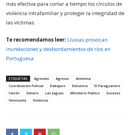
más efectiva para cortar a tiempo los círculos de
violencia intrafamiliar y proteger la integridad de
las víctimas.
Te recomendamos leer:
Lluvias provocan
inundaciones y desbordamientos de ríos en
Portuguesa
ETIQUETAS
Agresión
Agresor
Anónima
Coordinación Policial
Dabajuro
Denuncia
El Paraguanero
Falcón
Género
Las Jaguas
Ministerio Público
Sucesos
Venezuela
Violencia