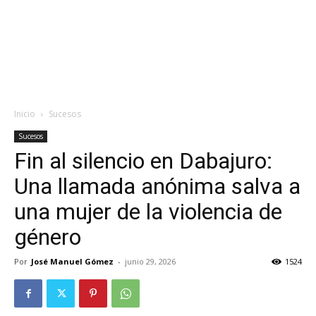
Inicio
Sucesos
Sucesos
Fin al silencio en Dabajuro:
Una llamada anónima salva a
una mujer de la violencia de
género
Por
José Manuel Gómez
-
junio 29, 2026
1524