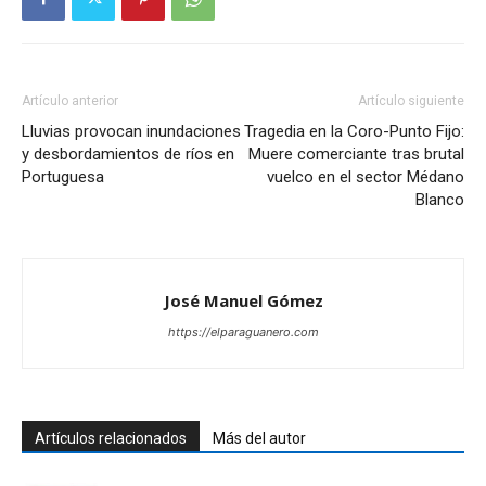
Artículo anterior
Artículo siguiente
Lluvias provocan inundaciones
Tragedia en la Coro-Punto Fijo:
y desbordamientos de ríos en
Muere comerciante tras brutal
Portuguesa
vuelco en el sector Médano
Blanco
José Manuel Gómez
https://elparaguanero.com
Artículos relacionados
Más del autor