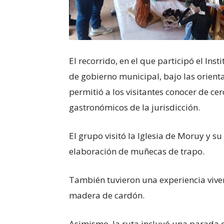
El recorrido, en el que participó el In
de gobierno municipal, bajo las orient
permitió a los visitantes conocer de cerc
gastronómicos de la jurisdicción.
EI grupo visitó la Iglesia de Moruy y s
elaboración de muñecas de trapo.
También tuvieron una experiencia vivenc
madera de cardón.
Asimismo, la ruta incluyó una parada e