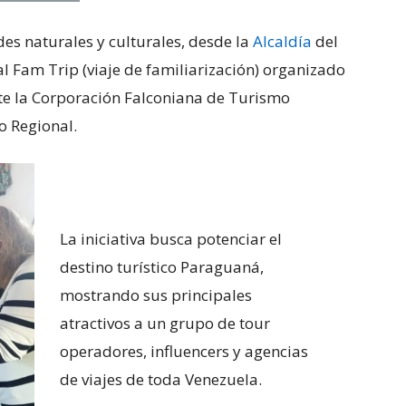
es naturales y culturales, desde la
Alcaldía
del
l Fam Trip (viaje de familiarización) organizado
te la Corporación Falconiana de Turismo
o Regional.
La iniciativa busca potenciar el
destino turístico Paraguaná,
mostrando sus principales
atractivos a un grupo de tour
operadores, influencers y agencias
de viajes de toda Venezuela.