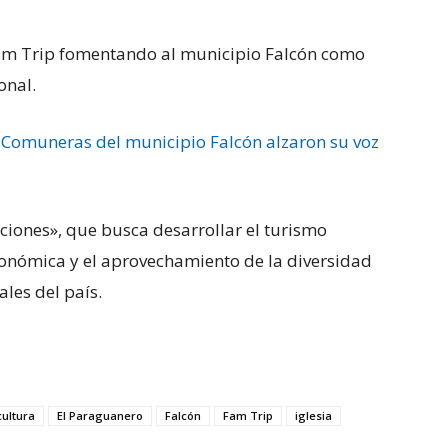
 Fam Trip fomentando al municipio Falcón como
onal.
Comuneras del municipio Falcón alzaron su voz
iones», que busca desarrollar el turismo
conómica y el aprovechamiento de la diversidad
ales del país.
cultura
El Paraguanero
Falcón
Fam Trip
iglesia