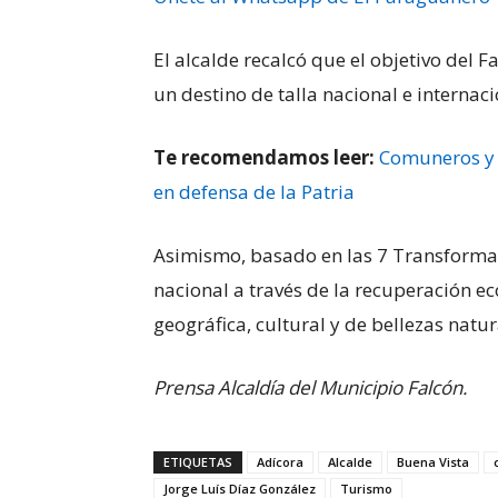
El alcalde recalcó que el objetivo del
un destino de talla nacional e internaci
Te recomendamos leer:
Comuneros y 
en defensa de la Patria
Asimismo, basado en las 7 Transformac
nacional a través de la recuperación e
geográfica, cultural y de bellezas natur
Prensa Alcaldía del Municipio Falcón.
ETIQUETAS
Adícora
Alcalde
Buena Vista
Jorge Luís Díaz González
Turismo