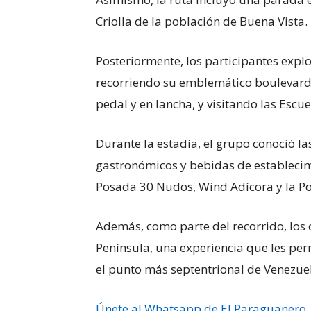
Criolla de la población de Buena Vista.
Posteriormente, los participantes expl
recorriendo su emblemático boulevard,
pedal y en lancha, y visitando las Escuel
Durante la estadía, el grupo conoció la
gastronómicos y bebidas de establecim
Posada 30 Nudos, Wind Adícora y la P
Además, como parte del recorrido, los 
Península, una experiencia que les per
el punto más septentrional de Venezue
Únete al Whatsapp de El Paraguanero