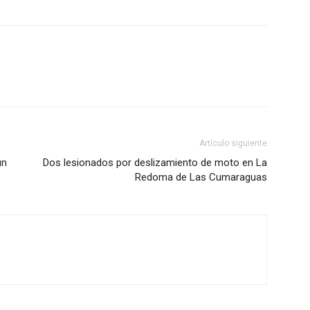
Artículo siguiente
un
Dos lesionados por deslizamiento de moto en La
Redoma de Las Cumaraguas