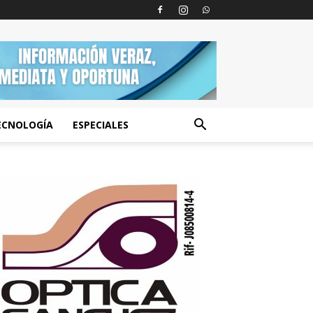
ECNOLOGÍA
ESPECIALES