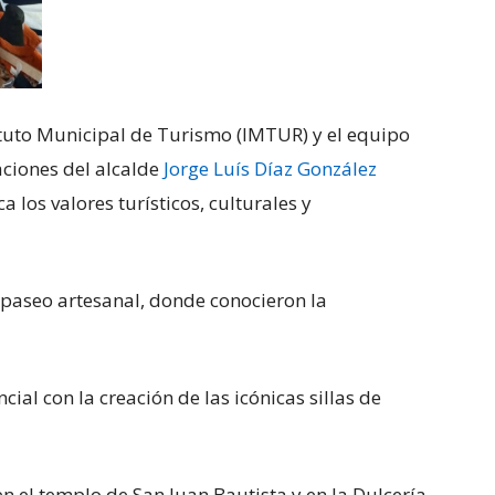
stituto Municipal de Turismo (IMTUR) y el equipo
aciones del alcalde
Jorge Luís Díaz González
a los valores turísticos, culturales y
u paseo artesanal, donde conocieron la
ial con la creación de las icónicas sillas de
n el templo de San Juan Bautista y en la Dulcería