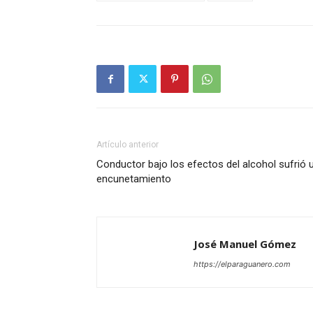
Artículo anterior
Conductor bajo los efectos del alcohol sufrió 
encunetamiento
José Manuel Gómez
https://elparaguanero.com