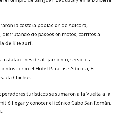
oraron la costera población de Adícora,
 disfrutando de paseos en motos, carritos a
a de Kite surf.
s instalaciones de alojamiento, servicios
ientos como el Hotel Paradise Adícora, Eco
osada Chichos.
operadores turísticos se sumaron a la Vuelta a la
mitió llegar y conocer el icónico Cabo San Román,
la.