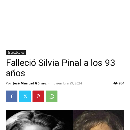
Espectáculos
Falleció Silvia Pinal a los 93
años
Por
José Manuel Gómez
-
noviembre 29, 2024
934