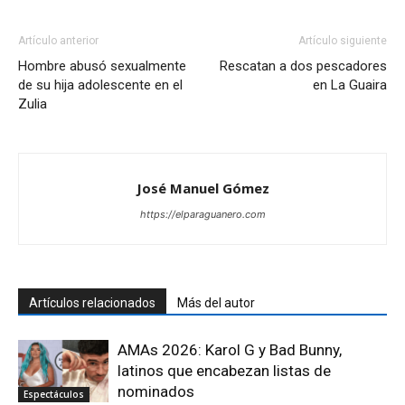
Artículo anterior
Artículo siguiente
Hombre abusó sexualmente
Rescatan a dos pescadores
de su hija adolescente en el
en La Guaira
Zulia
José Manuel Gómez
https://elparaguanero.com
Artículos relacionados
Más del autor
AMAs 2026: Karol G y Bad Bunny,
latinos que encabezan listas de
nominados
Espectáculos