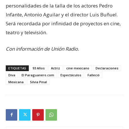
personalidades de la talla de los actores Pedro
Infante, Antonio Aguilar y el director Luis Buñuel.
Será recordada por infinidad de proyectos en cine,
teatro y televisión.
Con información de Unión Radio.
ETIQUETAS
93 Años
Actriz
cine mexicano
Declaraciones
Diva
El Paraguanero.com
Espectáculos
Falleció
Mexicana
Silvia Pinal