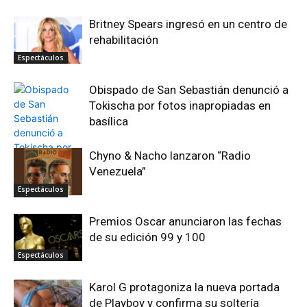
Britney Spears ingresó en un centro de
rehabilitación
Espectáculos
Obispado de San Sebastián denunció a
Tokischa por fotos inapropiadas en
basílica
Chyno & Nacho lanzaron “Radio
Venezuela”
Espectáculos
Espectáculos
Premios Oscar anunciaron las fechas
de su edición 99 y 100
Espectáculos
Karol G protagoniza la nueva portada
de Playboy y confirma su soltería