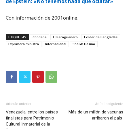
de Epstein: «No tenemos nada que ocultar»
Con información de 2001online.
ETIQUETAS
Condena
El Paraguanero
Exlíder de Bangladés
Exprimera ministra
Internacional
Sheikh Hasina
Artículo anterior
Artículo siguiente
Venezuela, entre los países
Más de un millón de vacunas
finalistas para Patrimonio
arribaron al país
Cultural Inmaterial de la