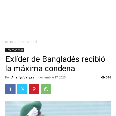
Inicio
Internacional
Internacional
Exlíder de Bangladés recibió
la máxima condena
Por
Anailys Vargas
-
noviembre 17, 2025
316