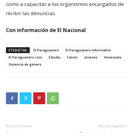
como a capacitar a los organismos encargados de
recibir las denuncias.
Con información de El Nacional
ETIQUETAS
El Paraguanero
El Paraguanero Informativo
El Paraguanero.com
Estudio
Falcón
Jovenes
Venezuela
Violencia de género
Artículo anterior
Artículo siguiente