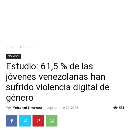
Inicio
Nacional
Nacional
Estudio: 61,5 % de las
jóvenes venezolanas han
sufrido violencia digital de
género
Por
Yohanni Jimenez
-
septiembre 22, 2025
551