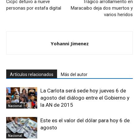
Cicpc detuvo a nueve
Trágico arrollamiento en
personas por estafa digital
Maracaibo deja dos muertos y
varios heridos
Yohanni Jimenez
Artículos relacionados
Más del autor
La Carlota será sede hoy jueves 6 de
agosto del diálogo entre el Gobierno y
la AN de 2015
Nacional
Este es el valor del dólar para hoy 6 de
agosto
Nacional