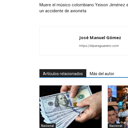
Muere el músico colombiano Yeison Jiménez 
un accidente de avioneta
José Manuel Gómez
https://elparaguanero.com
Artículos relacionados
Más del autor
Nacional
Nacional