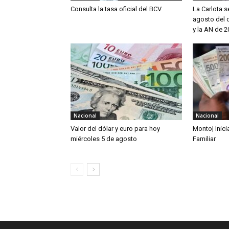
Consulta la tasa oficial del BCV
La Carlota s
agosto del d
y la AN de 
Nacional
Nacional
Valor del dólar y euro para hoy
Monto| Inic
miércoles 5 de agosto
Familiar