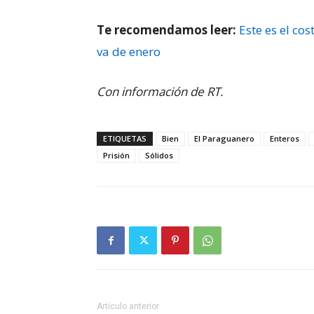
Te recomendamos leer:
Este es el co
va de enero
Con información de RT.
ETIQUETAS
Bien
El Paraguanero
Enteros
Prisión
Sólidos
Artículo anterior