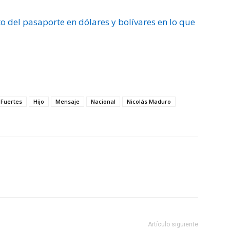
sto del pasaporte en dólares y bolívares en lo que
Fuertes
Hijo
Mensaje
Nacional
Nicolás Maduro
Artículo siguiente