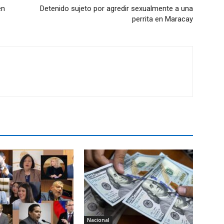
en
Detenido sujeto por agredir sexualmente a una
perrita en Maracay
Nacional