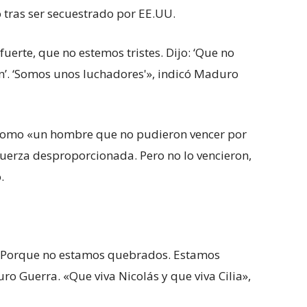
 tras ser secuestrado por EE.UU.
uerte, que no estemos tristes. Dijo: ‘Que no
en’. ‘Somos unos luchadores'», indicó Maduro
e como «un hombre que no pudieron vencer por
uerza desproporcionada. Pero no lo vencieron,
.
s. Porque no estamos quebrados. Estamos
ro Guerra. «Que viva Nicolás y que viva Cilia»,