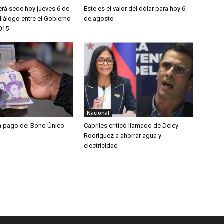
erá sede hoy jueves 6 de
Este es el valor del dólar para hoy 6
iálogo entre el Gobierno
de agosto
2015
Nacional
ia pago del Bono Único
Capriles criticó llamado de Delcy
Rodríguez a ahorrar agua y
electricidad