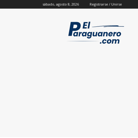
sábado, agosto 8, 2026
Registrarse / Unirse