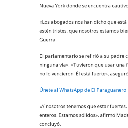
Nueva York donde se encuentra cautivo
«Los abogados nos han dicho que está f
estén tristes, que nosotros estamos bi
Guerra.
El parlamentario se refirió a su padr
ninguna vía». «Tuvieron que usar una f
no lo vencieron. Él está fuerte», aseguró
Únete al WhatsApp de El Paraguanero
«Y nosotros tenemos que estar fuerte
enteros. Estamos sólidos», afirmó Madu
concluyó.