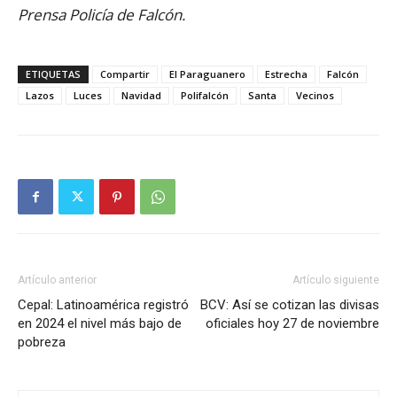
Prensa Policía de Falcón.
ETIQUETAS
Compartir
El Paraguanero
Estrecha
Falcón
Lazos
Luces
Navidad
Polifalcón
Santa
Vecinos
Artículo anterior
Artículo siguiente
Cepal: Latinoamérica registró
BCV: Así se cotizan las divisas
en 2024 el nivel más bajo de
oficiales hoy 27 de noviembre
pobreza