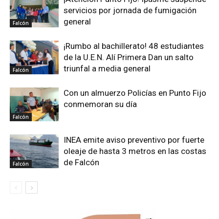
servicios por jornada de fumigación
general
Falcón
¡Rumbo al bachillerato! 48 estudiantes
de la U.E.N. Alí Primera Dan un salto
triunfal a media general
Falcón
Con un almuerzo Policías en Punto Fijo
conmemoran su día
Falcón
INEA emite aviso preventivo por fuerte
oleaje de hasta 3 metros en las costas
de Falcón
Falcón