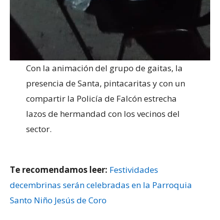
Con la animación del grupo de gaitas, la
presencia de Santa, pintacaritas y con un
compartir la Policía de Falcón estrecha
lazos de hermandad con los vecinos del
sector.
Te recomendamos leer:
Festividades
decembrinas serán celebradas en la Parroquia
Santo Niño Jesús de Coro