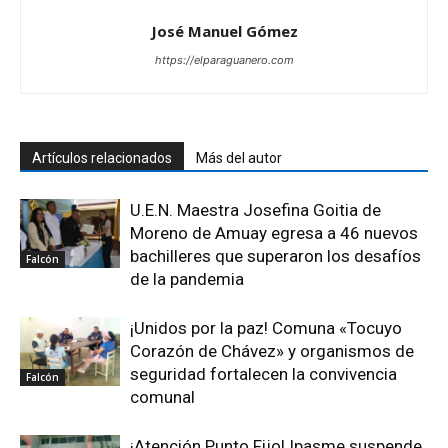
José Manuel Gómez
https://elparaguanero.com
Artículos relacionados
Más del autor
U.E.N. Maestra Josefina Goitia de
Moreno de Amuay egresa a 46 nuevos
bachilleres que superaron los desafíos
Falcón
de la pandemia
¡Unidos por la paz! Comuna «Tocuyo
Corazón de Chávez» y organismos de
seguridad fortalecen la convivencia
Falcón
comunal
¡Atención Punto Fijo! Ipasme suspende