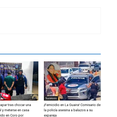
Sucesos
capar tras chocar una
¡Femicidio en La Guaira! Comisario de
l y meterse en casa
la policía asesina a balazos a su
nido en Coro por
expareja