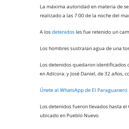
La máxima autoridad en materia de se
realizado a las 7:00 de la noche del m
A los
detenidos
les fue retenido un ca
Los hombres sustraían agua de una toma
Los detenidos quedaron identificados c
en Adícora; y José Daniel, de 32 años, 
Únete al WhatsApp de El Paraguanero
Los detenidos fueron llevados hasta el
ubicado en Pueblo Nuevo.