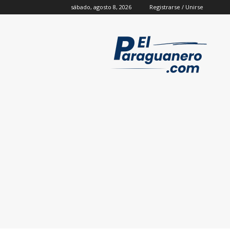
sábado, agosto 8, 2026
Registrarse / Unirse