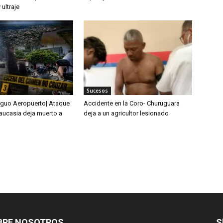
 ultraje
Sucesos
tiguo Aeropuerto| Ataque
Accidente en la Coro- Churuguara
Caucasia deja muerto a
deja a un agricultor lesionado
BRE NOSOTROS
S