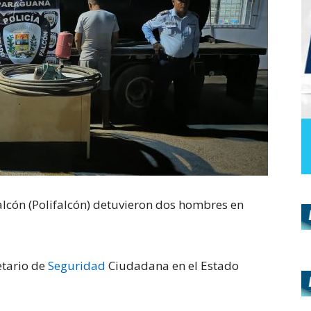
Falcón (Polifalcón) detuvieron dos hombres en
etario de
Seguridad
Ciudadana en el Estado