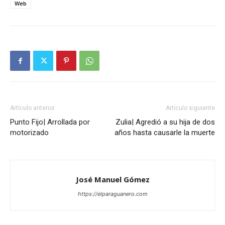
Web
Artículo anterior
Artículo siguiente
Punto Fijo| Arrollada por
Zulia| Agredió a su hija de dos
motorizado
años hasta causarle la muerte
José Manuel Gómez
https://elparaguanero.com