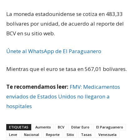
La moneda estadounidense se cotiza en 483,33
bolívares por unidad, de acuerdo al reporte del
BCV en su sitio web.
Únete al WhatsApp de El Paraguanero
Mientras que el euro se tasa en 567,01 bolívares.
Te recomendamos leer:
FMV: Medicamentos
enviados de Estados Unidos no llegaron a
hospitales
ETIQUETAS
Aumento
BCV
Dólar Euro
El Paraguanero
Leve
Nacional
Reporte
Sitio
Tasas
Venezuela