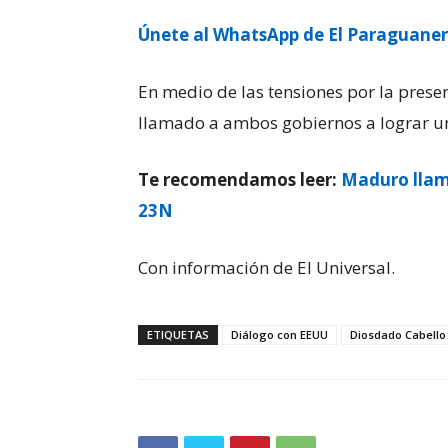
Únete al WhatsApp de El Paraguane
En medio de las tensiones por la presen
llamado a ambos gobiernos a lograr un
Te recomendamos leer:
Maduro llam
23N
Con información de El Universal.
ETIQUETAS
Diálogo con EEUU
Diosdado Cabello