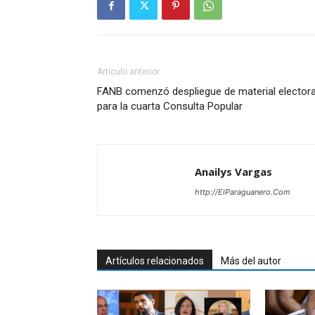
Artículo anterior
FANB comenzó despliegue de material electora
para la cuarta Consulta Popular
Anailys Vargas
http://ElParaguanero.Com
Artículos relacionados
Más del autor