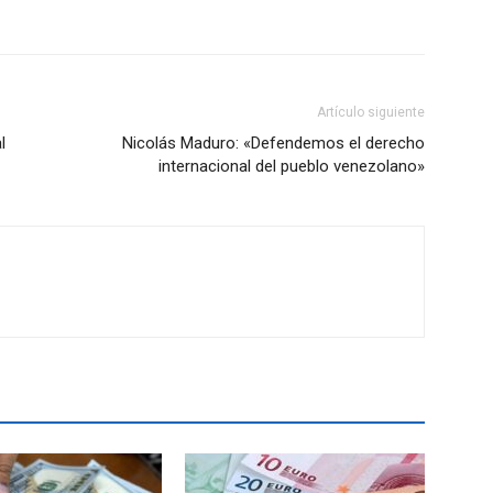
Artículo siguiente
l
Nicolás Maduro: «Defendemos el derecho
internacional del pueblo venezolano»