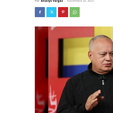
Por
Anailys Vargas
-
noviembre 20, 2025