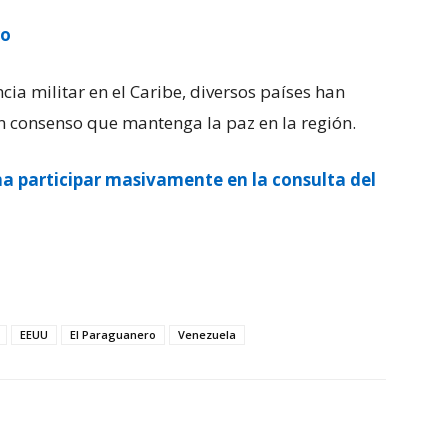
ro
cia militar en el Caribe, diversos países han
 consenso que mantenga la paz en la región.
a participar masivamente en la consulta del
EEUU
El Paraguanero
Venezuela