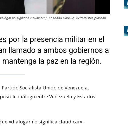
alogar no significa claudicar" / Diosdado Cabello: extremistas planean
s por la presencia militar en el
han llamado a ambos gobiernos a
 mantenga la paz en la región.
el Partido Socialista Unido de Venezuela,
 posible diálogo entre Venezuela y Estados
e «dialogar no significa claudicar».