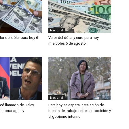
Nacional
alor del dólar para hoy 6
Valor del dólar y euro para hoy
miércoles 5 de agosto
Nacional
ticó llamado de Delcy
Para hoy se espera instalación de
 ahorrar agua y
mesas de trabajo entre la oposición y
el gobierno interino