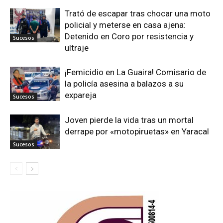
Trató de escapar tras chocar una moto
policial y meterse en casa ajena:
Detenido en Coro por resistencia y
Sucesos
ultraje
¡Femicidio en La Guaira! Comisario de
la policía asesina a balazos a su
expareja
Sucesos
Joven pierde la vida tras un mortal
derrape por «motopiruetas» en Yaracal
Sucesos