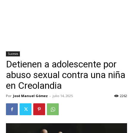
Sucesos
Detienen a adolescente por
abuso sexual contra una niña
en Creolandia
Por
José Manuel Gómez
-
julio 14, 2025
2262