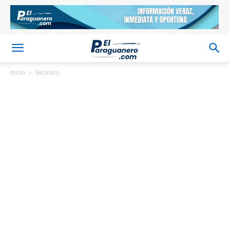
Inicio
Sucesos