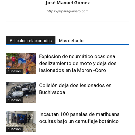
José Manuel Gómez
https://elparaguanero.com
Artículos relacionados
Más del autor
Explosión de neumático ocasiona
deslizamiento de moto y deja dos
lesionados en la Morón -Coro
Sucesos
Colisión deja dos lesionados en
Buchivacoa
Sucesos
Incautan 100 panelas de marihuana
ocultas bajo un camuflaje botánico
Sucesos