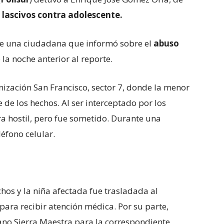
 lascivos contra adolescente.
 de una ciudadana que informó sobre el
abuso
 la noche anterior al reporte.
nización San Francisco, sector 7, donde la menor
de los hechos. Al ser interceptado por los
a hostil, pero fue sometido. Durante una
léfono celular.
hos y la niña afectada fue trasladada al
ara recibir atención médica. Por su parte,
no Sierra Maestra para la correspondiente