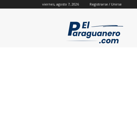
viernes, agosto 7, 2026
Registrarse / Unirse