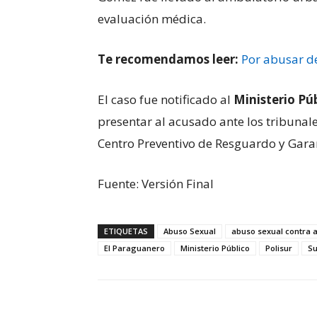
evaluación médica.
Te recomendamos leer:
Por abusar d
El caso fue notificado al
Ministerio Pú
presentar al acusado ante los tribuna
Centro Preventivo de Resguardo y Gara
Fuente: Versión Final
ETIQUETAS
Abuso Sexual
abuso sexual contra 
El Paraguanero
Ministerio Público
Polisur
S