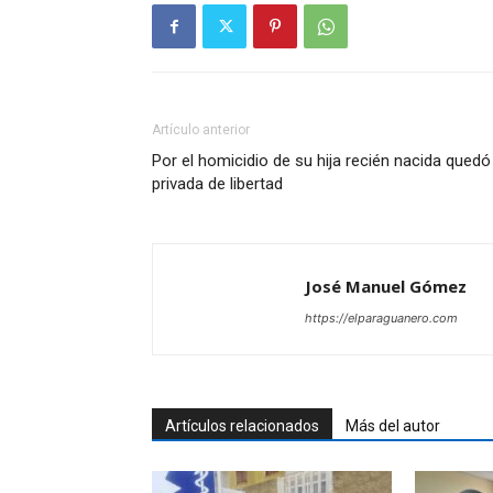
Artículo anterior
Por el homicidio de su hija recién nacida quedó
privada de libertad
José Manuel Gómez
https://elparaguanero.com
Artículos relacionados
Más del autor