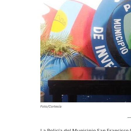
Foto/Cortesía
La Policía del Municipio San Francisco 