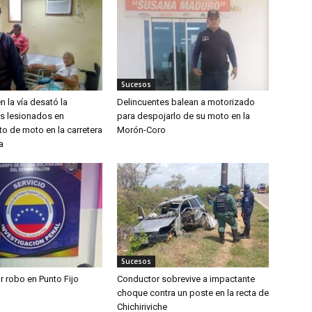
Sucesos
n la vía desató la
Delincuentes balean a motorizado
os lesionados en
para despojarlo de su moto en la
o de moto en la carretera
Morón-Coro
a
Sucesos
r robo en Punto Fijo
Conductor sobrevive a impactante
choque contra un poste en la recta de
Chichiriviche