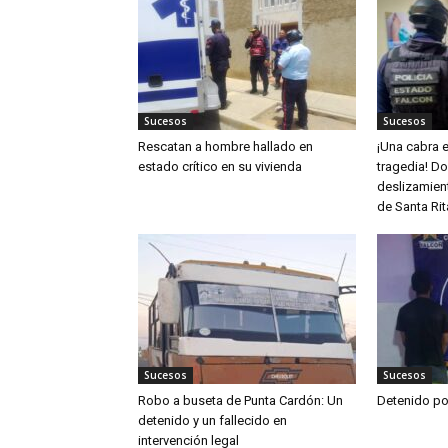
Sucesos
Sucesos
Rescatan a hombre hallado en
¡Una cabra e
estado crítico en su vivienda
tragedia! D
deslizamient
de Santa Rit
Sucesos
Sucesos
Robo a buseta de Punta Cardón: Un
Detenido po
detenido y un fallecido en
intervención legal