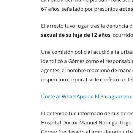
67 años, señalado por presuntos
actos
El arresto tuvo lugar tras la denuncia
sexual de su hija de 12 años
, ocurrido
Una comisión policial acudió a la urba
identificó a Gómez como el responsable 
agentes, el hombre reaccionó de maner
inspección corporal se le confiscó un te
Únete al WhatsApp de El Paraguanero
El detenido fue informado de sus derec
Hospital Doctor Manuel Noriega Trigo p
Gómez fue llevado al ambulatorio urba