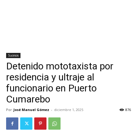
Sucesos
Detenido mototaxista por
residencia y ultraje al
funcionario en Puerto
Cumarebo
Por
José Manuel Gómez
-
diciembre 1, 2025
876