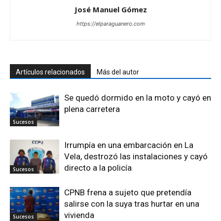
José Manuel Gómez
https://elparaguanero.com
Artículos relacionados
Más del autor
Se quedó dormido en la moto y cayó en
plena carretera
Sucesos
Irrumpía en una embarcación en La
Vela, destrozó las instalaciones y cayó
directo a la policía
Sucesos
CPNB frena a sujeto que pretendía
salirse con la suya tras hurtar en una
vivienda
Sucesos