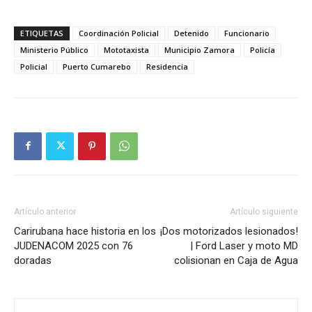
ETIQUETAS
Coordinación Policial
Detenido
Funcionario
Ministerio Público
Mototaxista
Municipio Zamora
Policía
Policial
Puerto Cumarebo
Residencia
Artículo anterior
Artículo siguiente
Carirubana hace historia en los
¡Dos motorizados lesionados!
JUDENACOM 2025 con 76
| Ford Laser y moto MD
doradas
colisionan en Caja de Agua