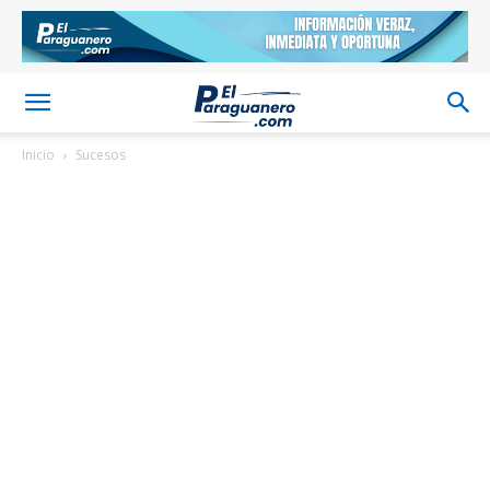
Inicio
Sucesos