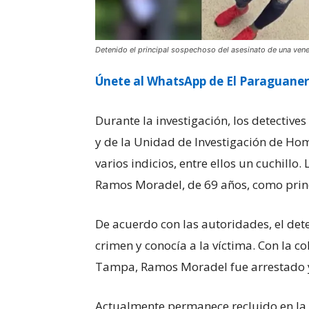
Detenido el principal sospechoso del asesinato de una vene
Únete al WhatsApp de El Paraguane
Durante la investigación, los detectiv
y de la Unidad de Investigación de Ho
varios indicios, entre ellos un cuchillo
Ramos Moradel, de 69 años, como prin
De acuerdo con las autoridades, el det
crimen y conocía a la víctima. Con la 
Tampa, Ramos Moradel fue arrestado y
Actualmente permanece recluido en la 