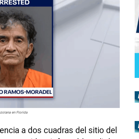
zolana en Florida
encia a dos cuadras del sitio del