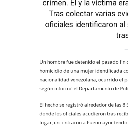
crimen. Él y la víctima er
Tras colectar varias ev
oficiales identificaron a
tra
Un hombre fue detenido el pasado fin 
homicidio de una mujer identificada 
nacionalidad venezolana, ocurrido el 
según informó el Departamento de Polic
El hecho se registró alrededor de las 8
donde los oficiales acudieron tras recib
lugar, encontraron a Fuenmayor tendida