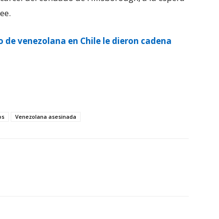
ee.
o de venezolana en Chile le dieron cadena
os
Venezolana asesinada