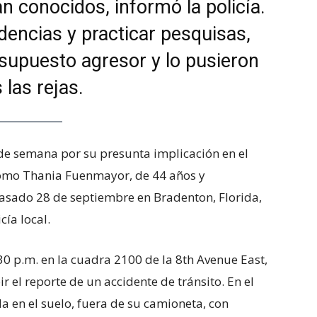
an conocidos, informó la policía.
idencias y practicar pesquisas,
l supuesto agresor y lo pusieron
s las rejas.
de semana por su presunta implicación en el
como Thania Fuenmayor, de 44 años y
pasado 28 de septiembre en Bradenton, Florida,
ía local.
:30 p.m. en la cuadra 2100 de la 8th Avenue East,
ir el reporte de un accidente de tránsito. En el
 en el suelo, fuera de su camioneta, con