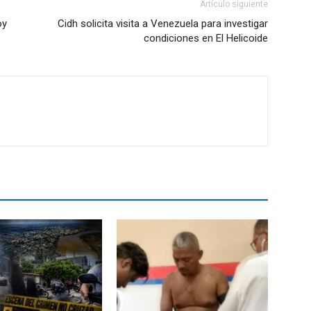
Artículo siguiente
oy
Cidh solicita visita a Venezuela para investigar
condiciones en El Helicoide