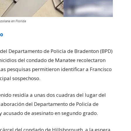
zolana en Florida
ro
es del Departamento de Policía de Bradenton (BPD)
micidios del condado de Manatee recolectaron
. Las pesquisas permitieron identificar a Francisco
cipal sospechoso.
enido residía a unas dos cuadras del lugar del
colaboración del Departamento de Policía de
 acusado de asesinato en segundo grado.
cárcel del condado de Hillsborough, a la espera