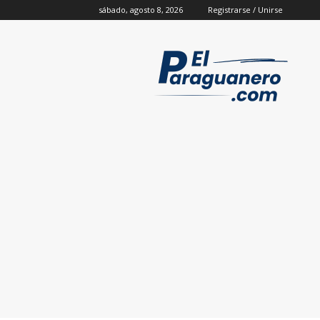
sábado, agosto 8, 2026
Registrarse / Unirse