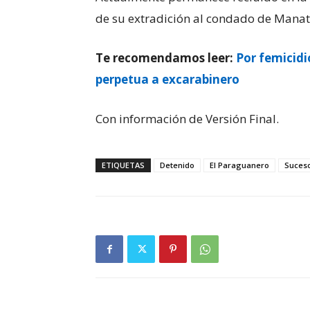
de su extradición al condado de Manat
Te recomendamos leer:
Por femicidi
perpetua a excarabinero
Con información de Versión Final.
ETIQUETAS
Detenido
El Paraguanero
Suces