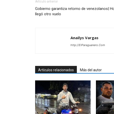
Artículo anterior
Gobierno garantiza retorno de venezolanos| H
llegó otro vuelo
Anailys Vargas
http://ElParaguanero.Com
Artículos relacionados
Más del autor