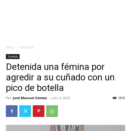
Inicio
Sucesos
Sucesos
Detenida una fémina por
agredir a su cuñado con un
pico de botella
Por
José Manuel Gómez
-
julio 4, 2025
1810