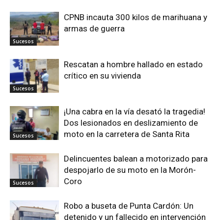
CPNB incauta 300 kilos de marihuana y
armas de guerra
Sucesos
Rescatan a hombre hallado en estado
crítico en su vivienda
Sucesos
¡Una cabra en la vía desató la tragedia!
Dos lesionados en deslizamiento de
moto en la carretera de Santa Rita
Sucesos
Delincuentes balean a motorizado para
despojarlo de su moto en la Morón-
Coro
Sucesos
Robo a buseta de Punta Cardón: Un
detenido y un fallecido en intervención