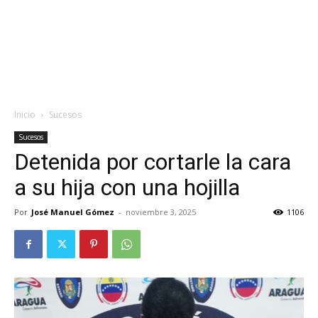
Inicio
Sucesos
Sucesos
Detenida por cortarle la cara
a su hija con una hojilla
Por
José Manuel Gómez
-
noviembre 3, 2025
1106