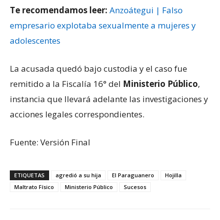
Te recomendamos leer:
Anzoátegui | Falso
empresario explotaba sexualmente a mujeres y
adolescentes
La acusada quedó bajo custodia y el caso fue
remitido a la Fiscalía 16° del
Ministerio Público
,
instancia que llevará adelante las investigaciones y
acciones legales correspondientes.
Fuente: Versión Final
ETIQUETAS
agredió a su hija
El Paraguanero
Hojilla
Maltrato Físico
Ministerio Público
Sucesos