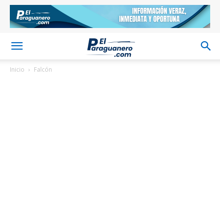
Inicio
Falcón