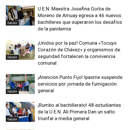
U.E.N. Maestra Josefina Goitia de
Moreno de Amuay egresa a 46 nuevos
bachilleres que superaron los desafíos
Falcón
de la pandemia
¡Unidos por la paz! Comuna «Tocuyo
Corazón de Chávez» y organismos de
seguridad fortalecen la convivencia
Falcón
comunal
¡Atención Punto Fijo! Ipasme suspende
servicios por jornada de fumigación
general
Falcón
¡Rumbo al bachillerato! 48 estudiantes
de la U.E.N. Alí Primera Dan un salto
triunfal a media general
Falcón