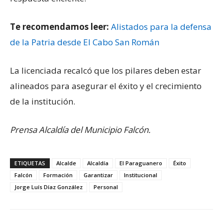
Te recomendamos leer:
Alistados para la defensa
de la Patria desde El Cabo San Román
La licenciada recalcó que los pilares deben estar
alineados para asegurar el éxito y el crecimiento
de la institución.
Prensa Alcaldía del Municipio Falcón.
ETIQUETAS
Alcalde
Alcaldía
El Paraguanero
Éxito
Falcón
Formación
Garantizar
Institucional
Jorge Luís Díaz González
Personal