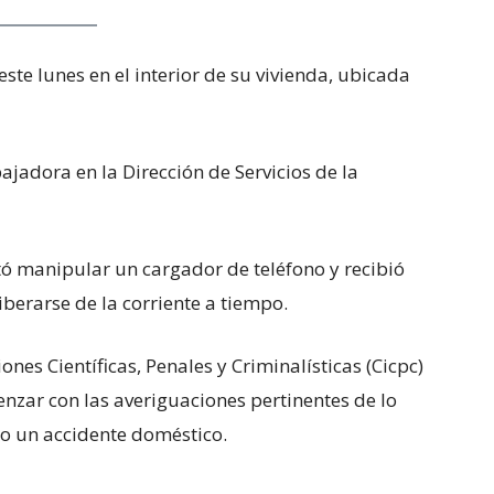
ste lunes en el interior de su vivienda, ubicada
dora en la Dirección de Servicios de la
ntó manipular un cargador de teléfono y recibió
iberarse de la corriente a tiempo.
nes Científicas, Penales y Criminalísticas (Cicpc)
enzar con las averiguaciones pertinentes de lo
o un accidente doméstico.