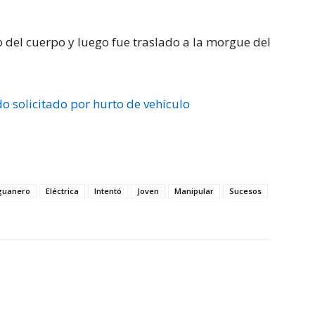
o del cuerpo y luego fue traslado a la morgue del
o solicitado por hurto de vehículo
guanero
Eléctrica
Intentó
Joven
Manipular
Sucesos