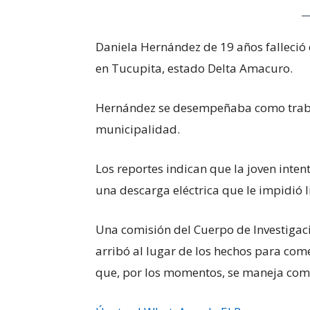
Daniela Hernández de 19 años falleció e
en Tucupita, estado Delta Amacuro.
Hernández se desempeñaba como trabaja
municipalidad.
Los reportes indican que la joven inte
una descarga eléctrica que le impidió l
Una comisión del Cuerpo de Investigacio
arribó al lugar de los hechos para com
que, por los momentos, se maneja com