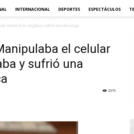
NAL
INTERNACIONAL
DEPORTES
ESPECTÁCULOS
T
lar mientras lo cargaba y sufrió una descarga...
anipulaba el celular
aba y sufrió una
ca
2375