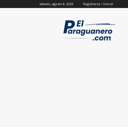
sábado, agosto 8, 2026
Registrarse / Unirse