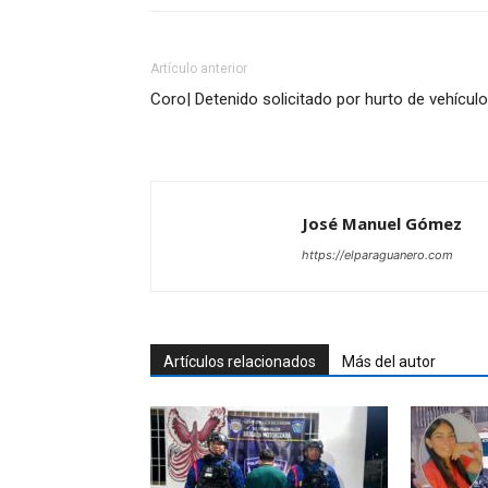
Artículo anterior
Coro| Detenido solicitado por hurto de vehículo
José Manuel Gómez
https://elparaguanero.com
Artículos relacionados
Más del autor