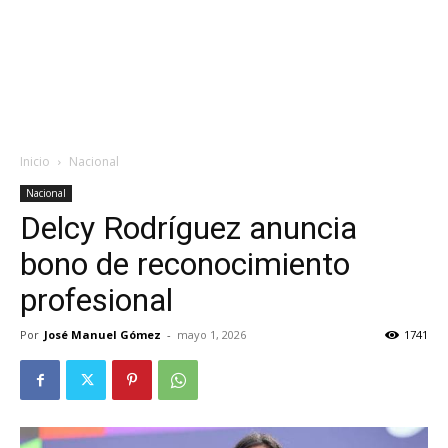
Inicio
Nacional
Nacional
Delcy Rodríguez anuncia
bono de reconocimiento
profesional
Por
José Manuel Gómez
-
mayo 1, 2026
1741