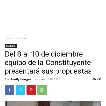
Inicio
Nacional
Nacional
Del 8 al 10 de diciembre
equipo de la Constituyente
presentará sus propuestas
Por
Anailys Vargas
-
noviembre 28, 2025
437