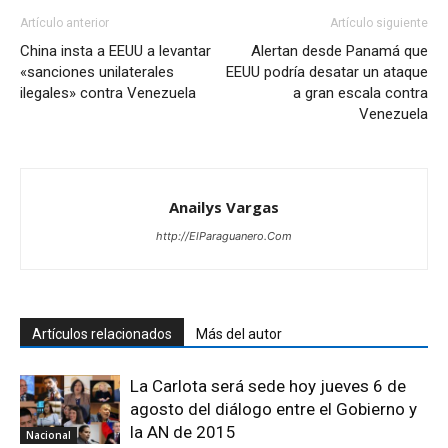
Artículo anterior
Artículo siguiente
China insta a EEUU a levantar
Alertan desde Panamá que
«sanciones unilaterales
EEUU podría desatar un ataque
ilegales» contra Venezuela
a gran escala contra
Venezuela
Anailys Vargas
http://ElParaguanero.Com
Artículos relacionados
Más del autor
La Carlota será sede hoy jueves 6 de
agosto del diálogo entre el Gobierno y
la AN de 2015
Nacional