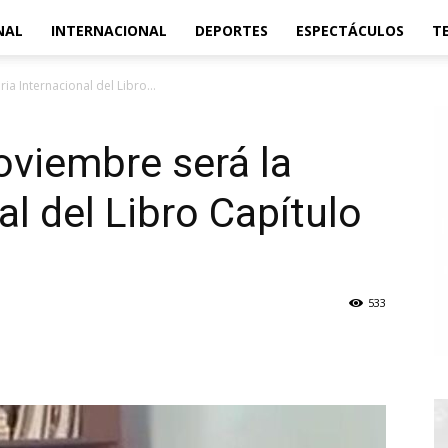
NAL
INTERNACIONAL
DEPORTES
ESPECTÁCULOS
T
ia Internacional del Libro...
noviembre será la
al del Libro Capítulo
533