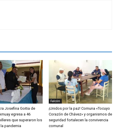
Falcón
ra Josefina Goitia de
¡Unidos por la paz! Comuna «Tocuyo
Amuay egresa a 46
Corazón de Chávez» y organismos de
illeres que superaron los
seguridad fortalecen la convivencia
 la pandemia
comunal