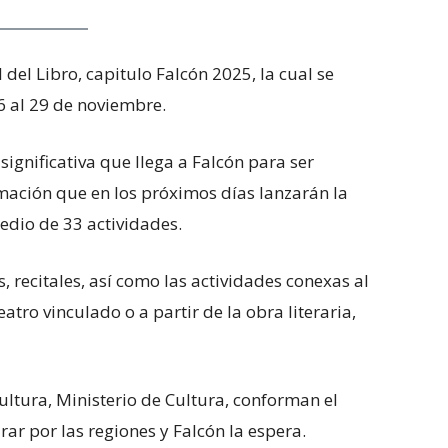
l del Libro, capitulo Falcón 2025, la cual se
26 al 29 de noviembre.
y significativa que llega a Falcón para ser
mación que en los próximos días lanzarán la
medio de 33 actividades.
s, recitales, así como las actividades conexas al
eatro vinculado o a partir de la obra literaria,
cultura, Ministerio de Cultura, conforman el
rar por las regiones y Falcón la espera.