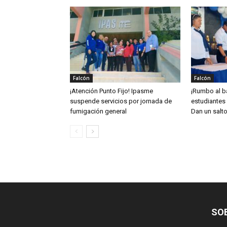
Falcón
Falcón
¡Atención Punto Fijo! Ipasme
¡Rumbo al ba
suspende servicios por jornada de
estudiantes 
fumigación general
Dan un salto
SO