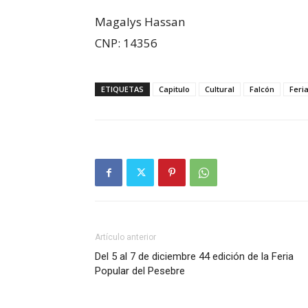
Magalys Hassan
CNP: 14356
ETIQUETAS
Capitulo
Cultural
Falcón
Feri
Artículo anterior
Del 5 al 7 de diciembre 44 edición de la Feria
Popular del Pesebre