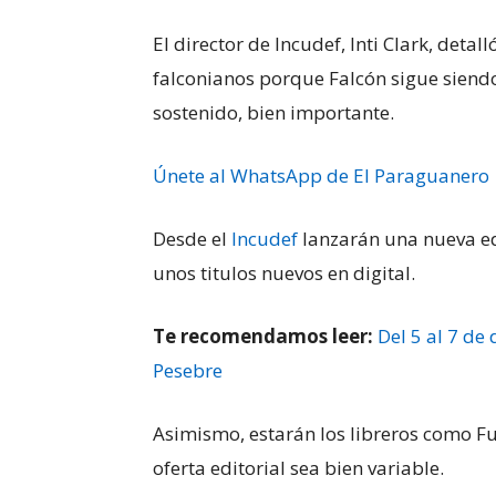
El director de Incudef, Inti Clark, det
falconianos porque Falcón sigue siendo
sostenido, bien importante.
Únete al WhatsApp de El Paraguanero
Desde el
Incudef
lanzarán una nueva ed
unos titulos nuevos en digital.
Te recomendamos leer:
Del 5 al 7 de
Pesebre
Asimismo, estarán los libreros como F
oferta editorial sea bien variable.