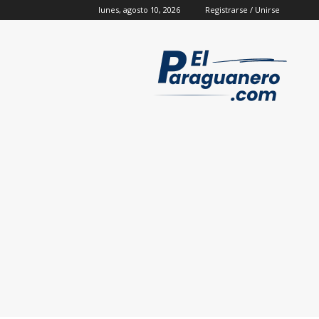
lunes, agosto 10, 2026
Registrarse / Unirse