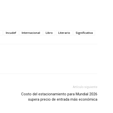
a
Incudef
Internacional
Libro
Literario
Significativa
Artículo siguiente
Costo del estacionamiento para Mundial 2026
supera precio de entrada más económica