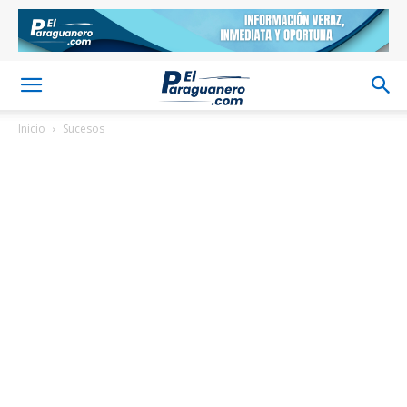
Inicio
Sucesos