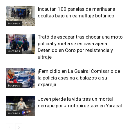
Incautan 100 panelas de marihuana
ocultas bajo un camuflaje botánico
Sucesos
Trató de escapar tras chocar una moto
policial y meterse en casa ajena:
Detenido en Coro por resistencia y
Sucesos
ultraje
¡Femicidio en La Guaira! Comisario de
la policía asesina a balazos a su
expareja
Sucesos
Joven pierde la vida tras un mortal
derrape por «motopiruetas» en Yaracal
Sucesos