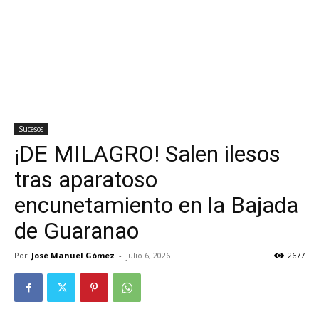
Sucesos
¡DE MILAGRO! Salen ilesos
tras aparatoso
encunetamiento en la Bajada
de Guaranao
Por
José Manuel Gómez
-
julio 6, 2026
2677