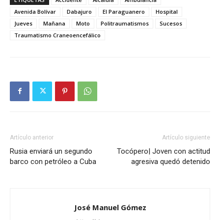
Avenida Bolívar
Dabajuro
El Paraguanero
Hospital
Jueves
Mañana
Moto
Politraumatismos
Sucesos
Traumatismo Craneoencefálico
Artículo anterior
Artículo siguiente
Rusia enviará un segundo
Tocópero| Joven con actitud
barco con petróleo a Cuba
agresiva quedó detenido
José Manuel Gómez