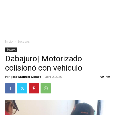
Inicio
Sucesos
Sucesos
Dabajuro| Motorizado
colisionó con vehículo
Por
José Manuel Gómez
-
abril 2, 2026
750