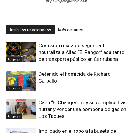
https://elparaguanero.com
Artículos relacionados
Más del autor
Comisión mixta de seguridad
neutraliza a Alias “El Ranger” asaltante
de transporte público en Carirubana
Sucesos
Detenido el homicida de Richard
Carballo
Sucesos
Caen “El Changeron» y su cómplice tras
hurtar y vender una bombona de gas en
Los Taques
Sucesos
Implicado en el robo a la buseta de