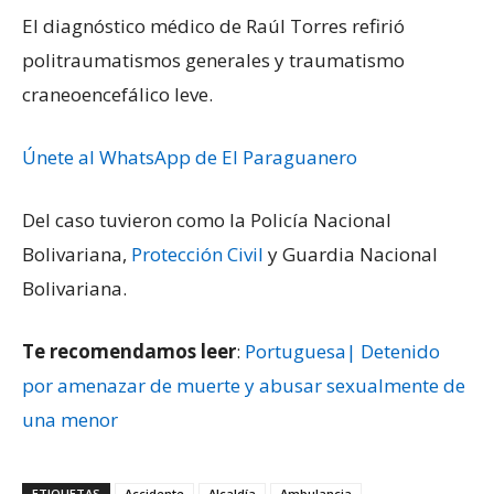
El diagnóstico médico de Raúl Torres refirió
politraumatismos generales y traumatismo
craneoencefálico leve.
Únete al WhatsApp de El Paraguanero
Del caso tuvieron como la Policía Nacional
Bolivariana,
Protección Civil
y Guardia Nacional
Bolivariana.
Te recomendamos leer
:
Portuguesa| Detenido
por amenazar de muerte y abusar sexualmente de
una menor
ETIQUETAS
Accidente
Alcaldía
Ambulancia