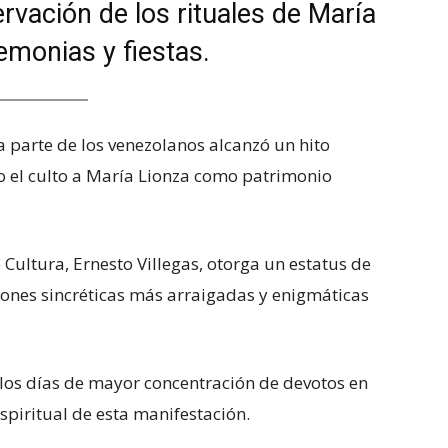
rvación de los rituales de María
emonias y fiestas.
a parte de los venezolanos alcanzó un hito
o el culto a María Lionza como patrimonio
 Cultura, Ernesto Villegas, otorga un estatus de
iones sincréticas más arraigadas y enigmáticas
e los días de mayor concentración de devotos en
spiritual de esta manifestación.