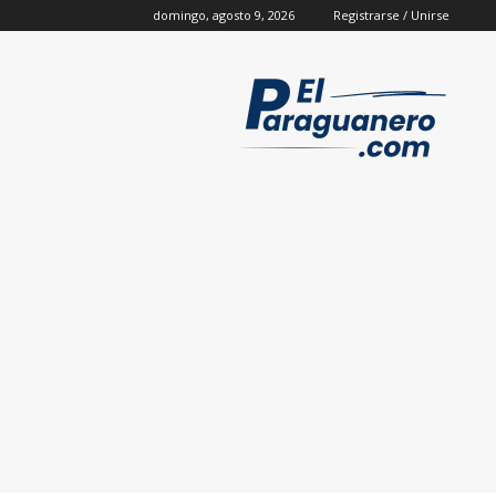
domingo, agosto 9, 2026
Registrarse / Unirse