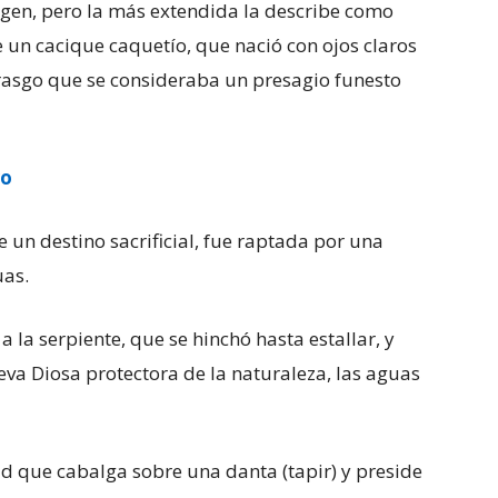
igen, pero la más extendida la describe como
 un cacique caquetío, que nació con ojos claros
rasgo que se consideraba un presagio funesto
ro
e un destino sacrificial, fue raptada por una
uas.
 la serpiente, que se hinchó hasta estallar, y
eva Diosa protectora de la naturaleza, las aguas
d que cabalga sobre una danta (tapir) y preside