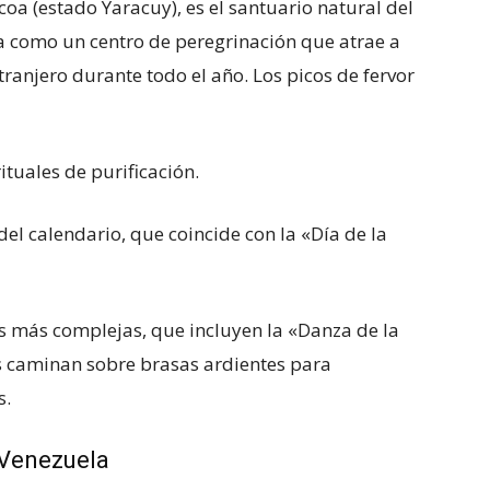
oa (estado Yaracuy), es el santuario natural del
a como un centro de peregrinación que atrae a
tranjero durante todo el año. Los picos de fervor
ituales de purificación.
el calendario, que coincide con la «Día de la
as más complejas, que incluyen la «Danza de la
s caminan sobre brasas ardientes para
s.
 Venezuela