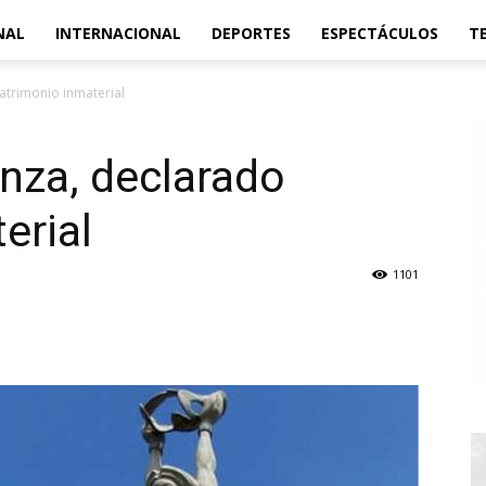
NAL
INTERNACIONAL
DEPORTES
ESPECTÁCULOS
T
atrimonio inmaterial
onza, declarado
erial
1101