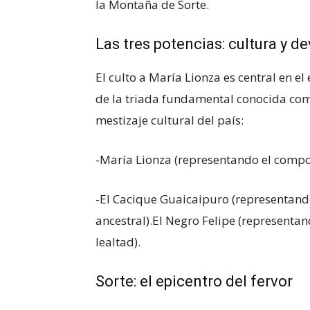
la Montaña de Sorte.
Las tres potencias: cultura y d
El culto a María Lionza es central en e
de la triada fundamental conocida como
mestizaje cultural del país:
-María Lionza (representando el compon
-El Cacique Guaicaipuro (representando
ancestral).El Negro Felipe (representan
lealtad).
Sorte: el epicentro del fervor