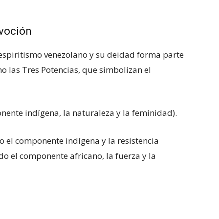
evoción
l espiritismo venezolano y su deidad forma parte
 las Tres Potencias, que simbolizan el
ente indígena, la naturaleza y la feminidad).
 el componente indígena y la resistencia
do el componente africano, la fuerza y la