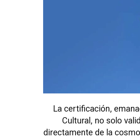
La certificación, emana
Cultural, no solo val
directamente de la cosmog