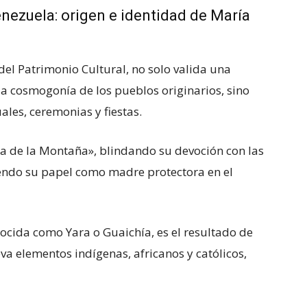
enezuela: origen e identidad de María
 del Patrimonio Cultural, no solo valida una
la cosmogonía de los pueblos originarios, sino
ales, ceremonias y fiestas.
ina de la Montaña», blindando su devoción con las
iendo su papel como madre protectora en el
ocida como Yara o Guaichía, es el resultado de
va elementos indígenas, africanos y católicos,