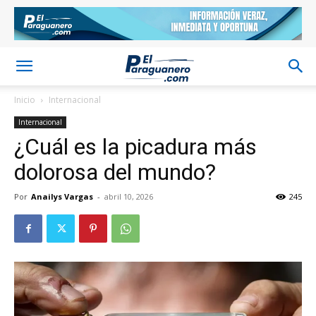
Inicio
Internacional
Internacional
¿Cuál es la picadura más
dolorosa del mundo?
Por
Anailys Vargas
-
abril 10, 2026
245