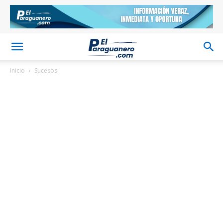
Inicio
Sucesos