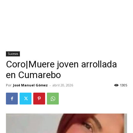
Sucesos
Coro|Muere joven arrollada
en Cumarebo
Por
José Manuel Gómez
-
abril 20, 2026
1305