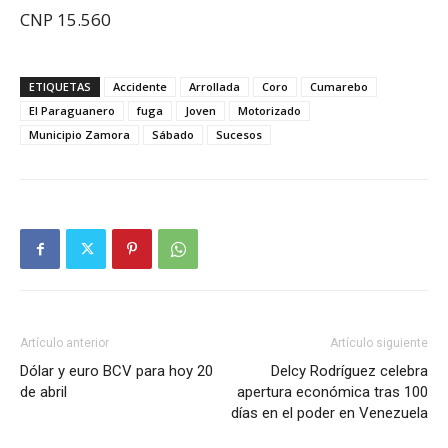
CNP 15.560
ETIQUETAS
Accidente
Arrollada
Coro
Cumarebo
El Paraguanero
fuga
Joven
Motorizado
Municipio Zamora
Sábado
Sucesos
Artículo anterior
Artículo siguiente
Dólar y euro BCV para hoy 20
Delcy Rodríguez celebra
de abril
apertura económica tras 100
días en el poder en Venezuela