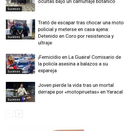
ocultas bajo un camuflaje botánico
Sucesos
Trató de escapar tras chocar una moto
policial y meterse en casa ajena:
Detenido en Coro por resistencia y
Sucesos
ultraje
¡Femicidio en La Guaira! Comisario de
la policía asesina a balazos a su
expareja
Sucesos
Joven pierde la vida tras un mortal
derrape por «motopiruetas» en Yaracal
Sucesos