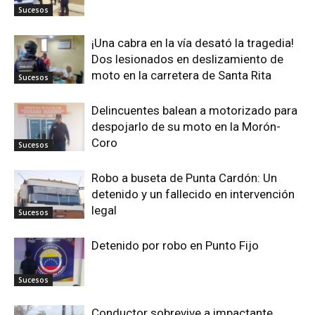
Sucesos
¡Una cabra en la vía desató la tragedia!
Dos lesionados en deslizamiento de
moto en la carretera de Santa Rita
Sucesos
Delincuentes balean a motorizado para
despojarlo de su moto en la Morón-
Coro
Sucesos
Robo a buseta de Punta Cardón: Un
detenido y un fallecido en intervención
legal
Sucesos
Detenido por robo en Punto Fijo
Sucesos
Conductor sobrevive a impactante