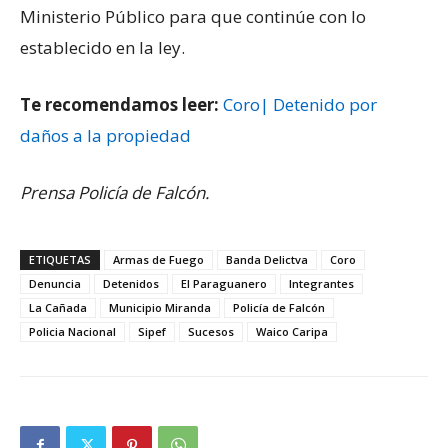
Ministerio Público para que continúe con lo
establecido en la ley.
Te recomendamos leer:
Coro| Detenido por
daños a la propiedad
Prensa Policía de Falcón.
ETIQUETAS
Armas de Fuego
Banda Delictva
Coro
Denuncia
Detenidos
El Paraguanero
Integrantes
La Cañada
Municipio Miranda
Policía de Falcón
Policia Nacional
Sipef
Sucesos
Waico Caripa