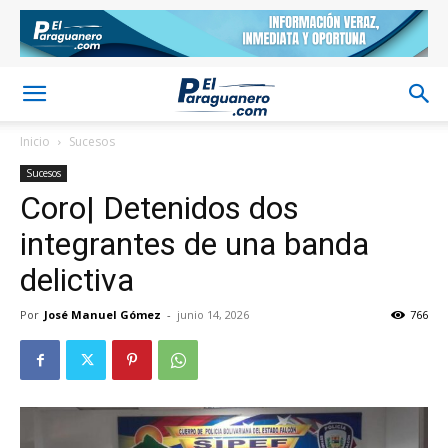
Inicio
Sucesos
Sucesos
Coro| Detenidos dos
integrantes de una banda
delictiva
Por
José Manuel Gómez
-
junio 14, 2026
766