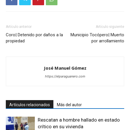
Artículo anterior
Artículo siguiente
Coro| Detenido por daños a la
Municipio Tocópero| Muerto
propiedad
por arrollamiento
José Manuel Gómez
https://elparaguanero.com
Artículos relacionados
Más del autor
Rescatan a hombre hallado en estado
crítico en su vivienda