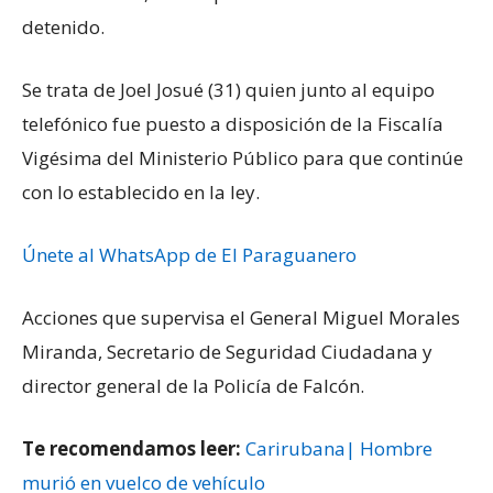
detenido.
Se trata de Joel Josué (31) quien junto al equipo
telefónico fue puesto a disposición de la Fiscalía
Vigésima del Ministerio Público para que continúe
con lo establecido en la ley.
Únete al WhatsApp de El Paraguanero
Acciones que supervisa el General Miguel Morales
Miranda, Secretario de Seguridad Ciudadana y
director general de la Policía de Falcón.
Te recomendamos leer:
Carirubana| Hombre
murió en vuelco de vehículo