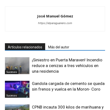
José Manuel Gómez
https://elparaguanero.com
Artículos relacionados
Más del autor
¡Siniestro en Puerta Maraven! Incendio
reduce a cenizas a tres vehículos en
una residencia
Sucesos
Gandola cargada de cemento se queda
sin frenos y vuelca en la Moron- Coro
Sucesos
CPNB incauta 300 kilos de marihuana y