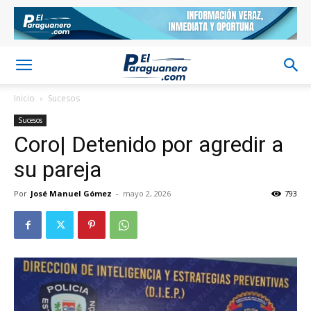
Inicio
Sucesos
Sucesos
Coro| Detenido por agredir a
su pareja
Por
José Manuel Gómez
-
mayo 2, 2026
793