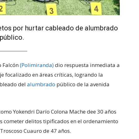
etos por hurtar cableado de alumbrado
público.
o Falcón
(Polimiranda)
dio respuesta inmediata a
je focalizado en áreas críticas, logrando la
ableado del
alumbrado
público de la avenida
 como Yokendri Darío Colona Mache dee 30 años
s cometer delitos tipificados en el ordenamiento
r Troscoso Cuauro de 47 años.