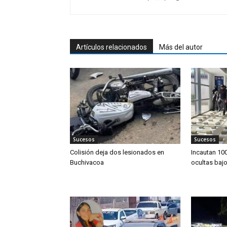
Artículos relacionados
Más del autor
Sucesos
Sucesos
Colisión deja dos lesionados en
Incautan 10
Buchivacoa
ocultas baj