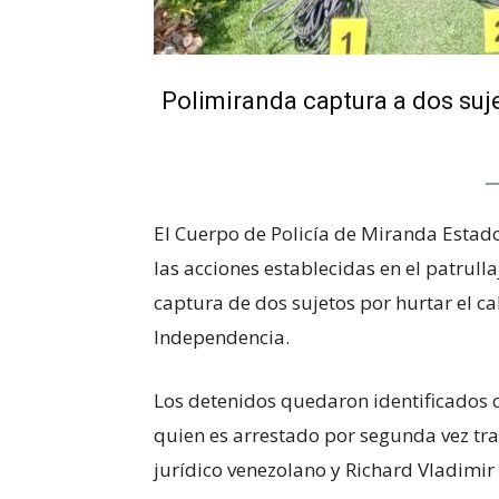
Polimiranda captura a dos suj
El Cuerpo de Policía de Miranda Estad
las acciones establecidas en el patrulla
captura de dos sujetos por hurtar el c
Independencia.
Los detenidos quedaron identificados
quien es arrestado por segunda vez tra
jurídico venezolano y Richard Vladimi