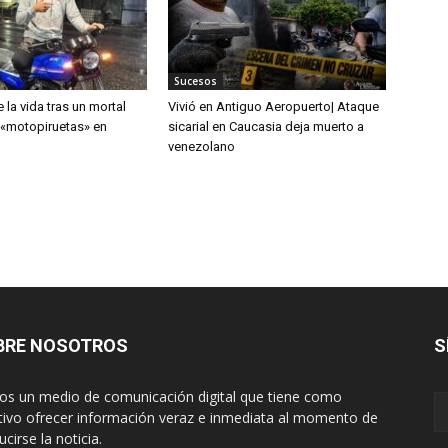
Sucesos
 la vida tras un mortal
Vivió en Antiguo Aeropuerto| Ataque
 «motopiruetas» en
sicarial en Caucasia deja muerto a
venezolano
BRE NOSOTROS
S
s un medio de comunicación digital que tiene como
tivo ofrecer información veraz e inmediata al momento de
cirse la noticia.