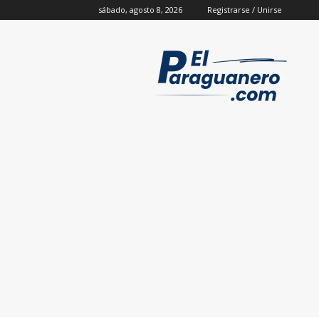
sábado, agosto 8, 2026
Registrarse / Unirse