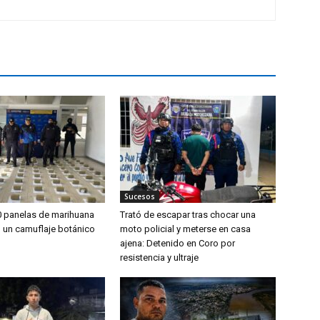
Sucesos
0 panelas de marihuana
Trató de escapar tras chocar una
o un camuflaje botánico
moto policial y meterse en casa
ajena: Detenido en Coro por
resistencia y ultraje