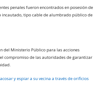
entes penales fueron encontrados en posesión de
co incautado, tipo cable de alumbrado público de
n del Ministerio Público para las acciones
 el compromiso de las autoridades de garantizar
nidad.
cosar y espiar a su vecina a través de orificios